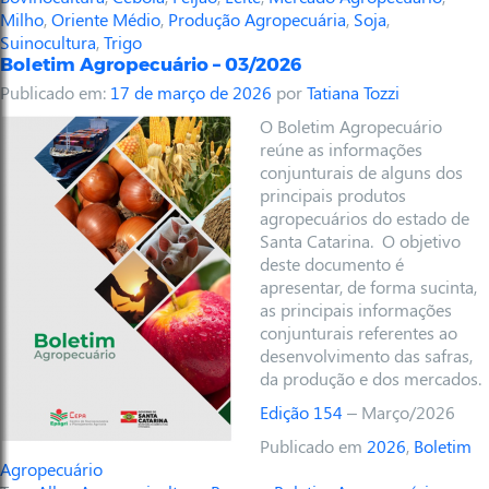
Milho
,
Oriente Médio
,
Produção Agropecuária
,
Soja
,
Suinocultura
,
Trigo
Boletim Agropecuário – 03/2026
Publicado em:
17 de março de 2026
por
Tatiana Tozzi
O Boletim Agropecuário
reúne as informações
conjunturais de alguns dos
principais produtos
agropecuários do estado de
Santa Catarina. O objetivo
deste documento é
apresentar, de forma sucinta,
as principais informações
conjunturais referentes ao
desenvolvimento das safras,
da produção e dos mercados.
Edição 154
– Março/2026
Publicado em
2026
,
Boletim
Agropecuário