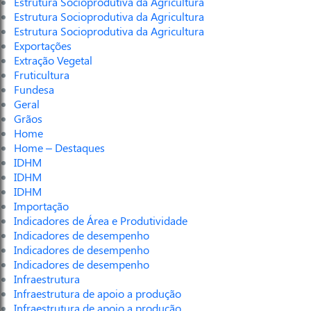
Estrutura Socioprodutiva da Agricultura
Estrutura Socioprodutiva da Agricultura
Estrutura Socioprodutiva da Agricultura
Exportações
Extração Vegetal
Fruticultura
Fundesa
Geral
Grãos
Home
Home – Destaques
IDHM
IDHM
IDHM
Importação
Indicadores de Área e Produtividade
Indicadores de desempenho
Indicadores de desempenho
Indicadores de desempenho
Infraestrutura
Infraestrutura de apoio a produção
Infraestrutura de apoio a produção