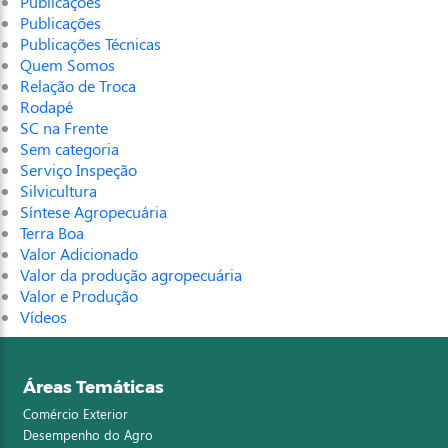
Publicações
Publicações
Publicações Técnicas
Quem Somos
Relação de Troca
Rodapé
SC na Frente
Sem categoria
Serviço Inspeção
Silvicultura
Síntese Agropecuária
Terra Boa
Valor Adicionado
Valor da produção agropecuária
Valor e Produção
Vídeos
Áreas Temáticas
Comércio Exterior
Desempenho do Agro