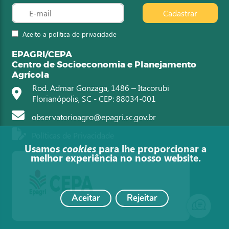
Cadastrar
Aceito a política de privacidade
EPAGRI/CEPA
Centro de Socioeconomia e Planejamento
Agrícola
Rod. Admar Gonzaga, 1486 – Itacorubi
Florianópolis, SC - CEP: 88034-001
observatorioagro@epagri.sc.gov.br
Políticas de Privacidade
Usamos
cookies
para lhe proporcionar a
melhor experiência no nosso website.
Aceitar
Rejeitar