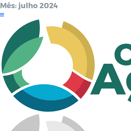
Mês:
julho 2024