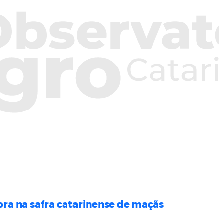
ra na safra catarinense de maçãs
o