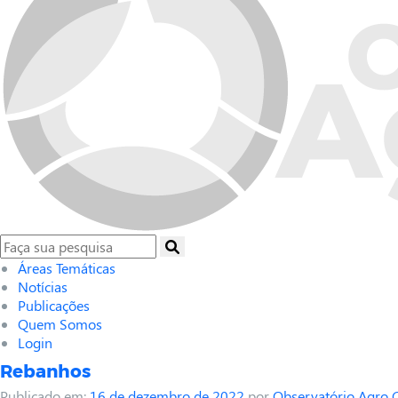
Áreas Temáticas
Notícias
Publicações
Quem Somos
Login
Rebanhos
Publicado em:
16 de dezembro de 2022
por
Observatório Agro 