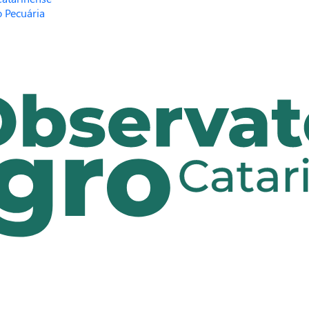
 Pecuária