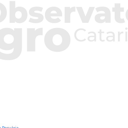
 Pecuária