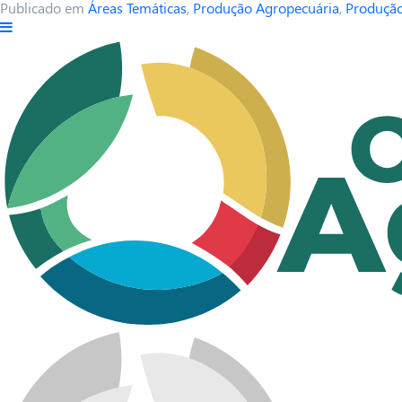
Publicado em
Áreas Temáticas
,
Produção Agropecuária
,
Produção