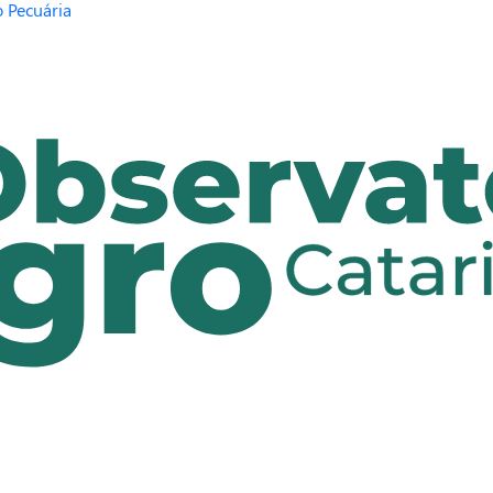
 Pecuária