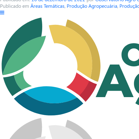
Publicado em
Áreas Temáticas
,
Produção Agropecuária
,
Produção