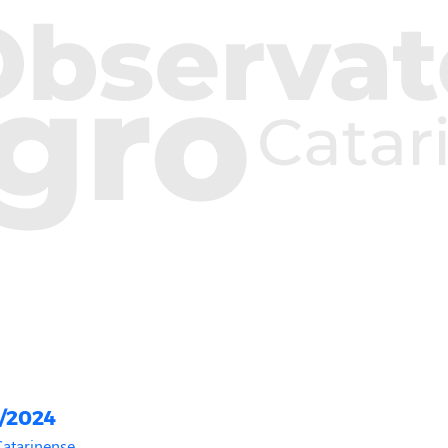
3/2024
Catarinense