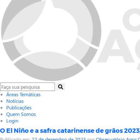
Áreas Temáticas
Notícias
Publicações
Quem Somos
Login
O El Niño e a safra catarinense de grãos 202
Publicado em:
22 de dezembro de 2023
por
Observatório Agro 