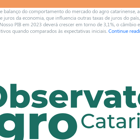
e balanço do comportamento do mercado do agro catarinense, a
a de juros da economia, que influencia outras taxas de juros do p
o PIB em 2023 deverá crescer em torno de 3,1%, o câmbio está 
ivos quando comparados às expectativas iniciais.
Continue read