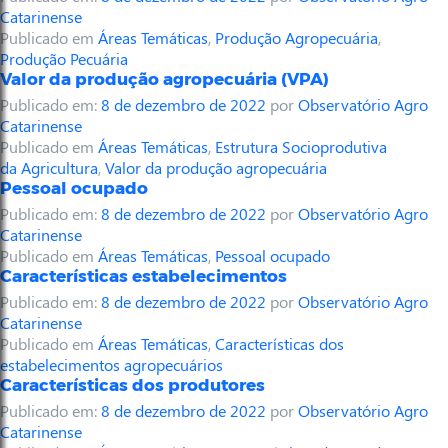
Catarinense
Publicado em
Áreas Temáticas
,
Produção Agropecuária
,
Produção Pecuária
Valor da produção agropecuária (VPA)
Publicado em:
8 de dezembro de 2022
por
Observatório Agro
Catarinense
Publicado em
Áreas Temáticas
,
Estrutura Socioprodutiva
da Agricultura
,
Valor da produção agropecuária
Pessoal ocupado
Publicado em:
8 de dezembro de 2022
por
Observatório Agro
Catarinense
Publicado em
Áreas Temáticas
,
Pessoal ocupado
Características estabelecimentos
Publicado em:
8 de dezembro de 2022
por
Observatório Agro
Catarinense
Publicado em
Áreas Temáticas
,
Características dos
estabelecimentos agropecuários
Características dos produtores
Publicado em:
8 de dezembro de 2022
por
Observatório Agro
Catarinense