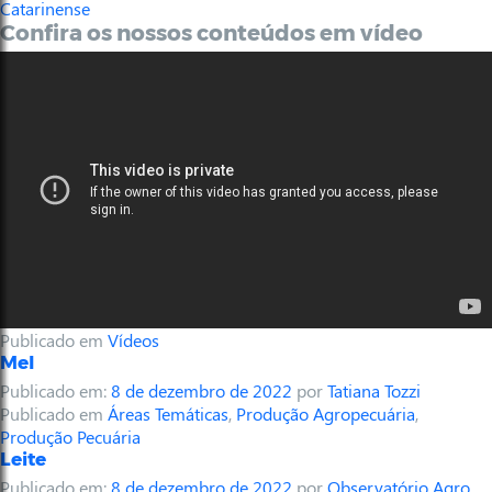
Catarinense
Confira os nossos conteúdos em vídeo
Publicado em
Vídeos
Mel
Publicado em:
8 de dezembro de 2022
por
Tatiana Tozzi
Publicado em
Áreas Temáticas
,
Produção Agropecuária
,
Produção Pecuária
Leite
Publicado em:
8 de dezembro de 2022
por
Observatório Agro