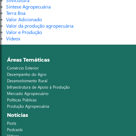
Silvicultura
Síntese Agropecuária
Terra Boa
Valor Adicionado
Valor da produção agropecuária
Valor e Produção
Vídeos
Áreas Temáticas
Comércio Exterior
Desempenho do Agro
Desenvolvimento Rural
Infraestrutura de Apoio à Produção
Mercado Agropecuário
Políticas Públicas
Produção Agropecuária
Notícias
Posts
Podcasts
Vídeos