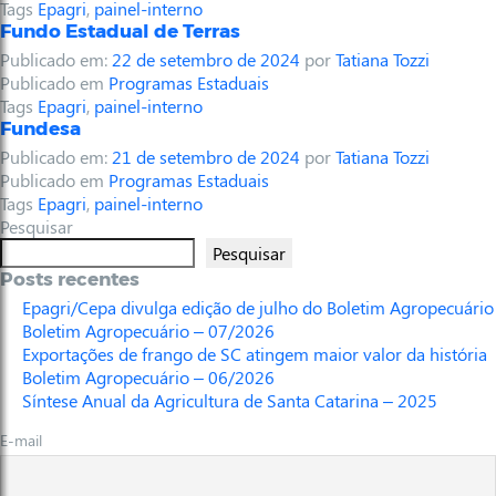
Tags
Epagri
,
painel-interno
Fundo Estadual de Terras
Publicado em:
22 de setembro de 2024
por
Tatiana Tozzi
Publicado em
Programas Estaduais
Tags
Epagri
,
painel-interno
Fundesa
Publicado em:
21 de setembro de 2024
por
Tatiana Tozzi
Publicado em
Programas Estaduais
Tags
Epagri
,
painel-interno
Pesquisar
Pesquisar
Posts recentes
Epagri/Cepa divulga edição de julho do Boletim Agropecuário
Boletim Agropecuário – 07/2026
Exportações de frango de SC atingem maior valor da história
Boletim Agropecuário – 06/2026
Síntese Anual da Agricultura de Santa Catarina – 2025
E-mail