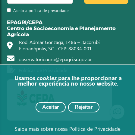
Aceito a política de privacidade
EPAGRI/CEPA
Centro de Socioeconomia e Planejamento
Agrícola
Rod. Admar Gonzaga, 1486 – Itacorubi
Florianópolis, SC - CEP: 88034-001
observatorioagro@epagri.sc.gov.br
Políticas de Privacidade
Usamos
cookies
para lhe proporcionar a
melhor experiência no nosso website.
Aceitar
Rejeitar
Saiba mais sobre nossa Política de Privacidade