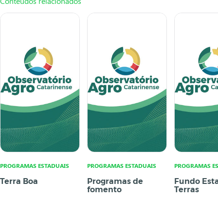
Conteúdos relacionados
PROGRAMAS ESTADUAIS
PROGRAMAS ESTADUAIS
PROGRAMAS ES
Terra Boa
Programas de
Fundo Est
fomento
Terras