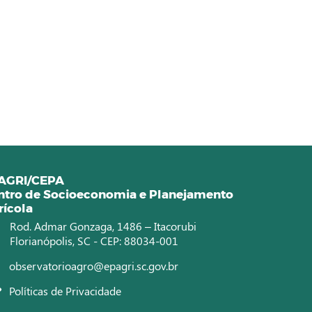
AGRI/CEPA
ntro de Socioeconomia e Planejamento
rícola
Rod. Admar Gonzaga, 1486 – Itacorubi
Florianópolis, SC - CEP: 88034-001
observatorioagro@epagri.sc.gov.br
Políticas de Privacidade