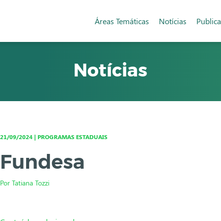
Áreas Temáticas
Notícias
Public
Notícias
21/09/2024 | PROGRAMAS ESTADUAIS
Fundesa
Por Tatiana Tozzi