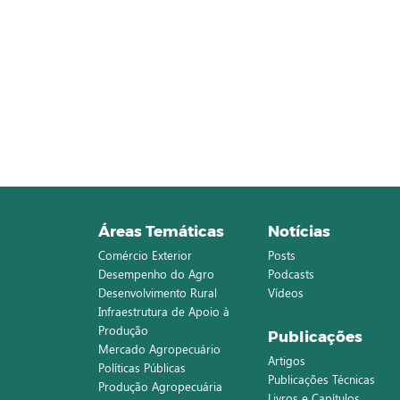
Áreas Temáticas
Notícias
Comércio Exterior
Posts
Desempenho do Agro
Podcasts
Desenvolvimento Rural
Vídeos
Infraestrutura de Apoio à
Produção
Publicações
Mercado Agropecuário
Artigos
Políticas Públicas
Publicações Técnicas
Produção Agropecuária
Livros e Capítulos