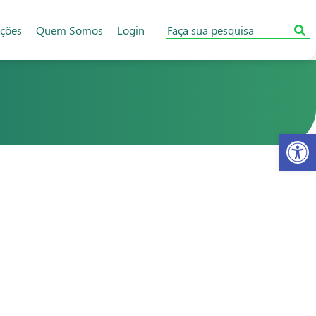
ações
Quem Somos
Login
Abr