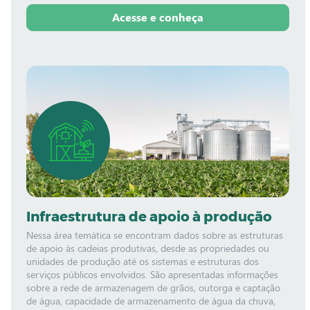
Acesse e conheça
Infraestrutura de apoio à produção
Nessa área temática se encontram dados sobre as estruturas
de apoio às cadeias produtivas, desde as propriedades ou
unidades de produção até os sistemas e estruturas dos
serviços públicos envolvidos. São apresentadas informações
sobre a rede de armazenagem de grãos, outorga e captação
de água, capacidade de armazenamento de água da chuva,