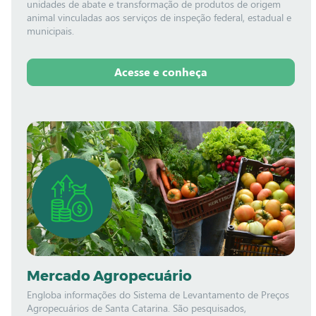
unidades de abate e transformação de produtos de origem
animal vinculadas aos serviços de inspeção federal, estadual e
municipais.
Acesse e conheça
Mercado Agropecuário
Engloba informações do Sistema de Levantamento de Preços
Agropecuários de Santa Catarina. São pesquisados,