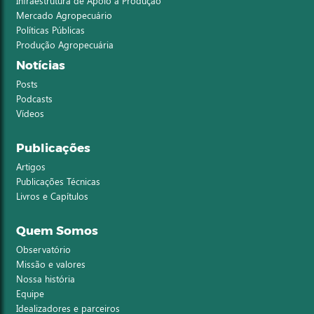
Infraestrutura de Apoio à Produção
Mercado Agropecuário
Políticas Públicas
Produção Agropecuária
Notícias
Posts
Podcasts
Vídeos
Publicações
Artigos
Publicações Técnicas
Livros e Capítulos
Quem Somos
Observatório
Missão e valores
Nossa história
Equipe
Idealizadores e parceiros