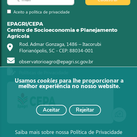
Aceito a política de privacidade
EPAGRI/CEPA
Centro de Socioeconomia e Planejamento
Agrícola
Rod. Admar Gonzaga, 1486 – Itacorubi
Florianópolis, SC - CEP: 88034-001
observatorioagro@epagri.sc.gov.br
Políticas de Privacidade
Usamos
cookies
para lhe proporcionar a
melhor experiência no nosso website.
Aceitar
Rejeitar
Saiba mais sobre nossa Política de Privacidade