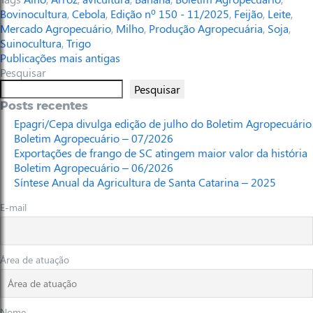
Bovinocultura
,
Cebola
,
Edição nº 150 - 11/2025
,
Feijão
,
Leite
,
Mercado Agropecuário
,
Milho
,
Produção Agropecuária
,
Soja
,
Suinocultura
,
Trigo
Publicações mais antigas
Pesquisar
Pesquisar
Posts recentes
Epagri/Cepa divulga edição de julho do Boletim Agropecuário
Boletim Agropecuário – 07/2026
Exportações de frango de SC atingem maior valor da história
Boletim Agropecuário – 06/2026
Síntese Anual da Agricultura de Santa Catarina – 2025
E-mail
Área de atuação
Nome