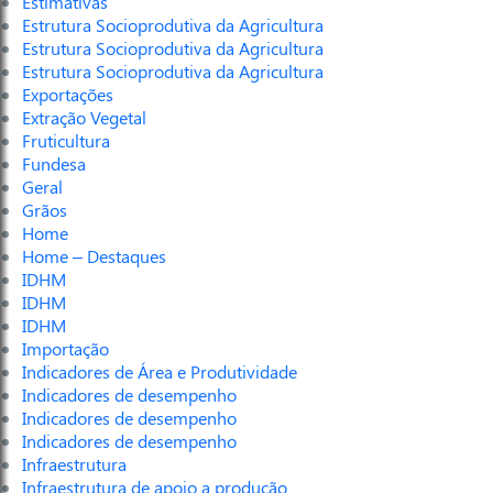
Estimativas
Estrutura Socioprodutiva da Agricultura
Estrutura Socioprodutiva da Agricultura
Estrutura Socioprodutiva da Agricultura
Exportações
Extração Vegetal
Fruticultura
Fundesa
Geral
Grãos
Home
Home – Destaques
IDHM
IDHM
IDHM
Importação
Indicadores de Área e Produtividade
Indicadores de desempenho
Indicadores de desempenho
Indicadores de desempenho
Infraestrutura
Infraestrutura de apoio a produção