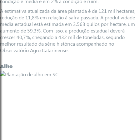
condição é média e em 2% a condição é ruim.
A estimativa atualizada da área plantada é de 121 mil hectares,
redução de 11,8% em relação à safra passada. A produtividade
média estadual está estimada em 3.563 quilos por hectare, um
aumento de 59,3%. Com isso, a produção estadual deverá
crescer 40,7%, chegando a 432 mil de toneladas, segundo
melhor resultado da série histórica acompanhado no
Observatório Agro Catarinense.
Alho