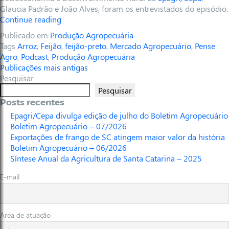
Glaucia Padrão e João Alves, foram os entrevistados do episódio.
Continue reading
Publicado em
Produção Agropecuária
Tags
Arroz
,
Feijão
,
feijão-preto
,
Mercado Agropecuário
,
Pense
Agro
,
Podcast
,
Produção Agropecuária
Publicações mais antigas
Pesquisar
Pesquisar
Posts recentes
Epagri/Cepa divulga edição de julho do Boletim Agropecuário
Boletim Agropecuário – 07/2026
Exportações de frango de SC atingem maior valor da história
Boletim Agropecuário – 06/2026
Síntese Anual da Agricultura de Santa Catarina – 2025
E-mail
Área de atuação