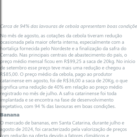
Cerca de 94% das lavouras de cebola apresentam boas condiçõe
No mês de agosto, as cotações da cebola tiveram redução
ocasionada pela maior oferta interna, especialmente com a
hortaliça fornecida pelo Nordeste e a finalização da safra do
Cerrado. Nas principais centrais de abastecimento do país, o
preço médio mensal ficou em R$99,25 a saca de 20kg. No início
de setembro esse preço teve mais uma redução e chegou a
R$85,00. O preço médio da cebola, pago ao produtor
catarinense em agosto, foi de R$36,00 a saca de 20Kg, o que
significa uma redução de 40% em relação ao preço médio
registrado no mês de julho. A safra catarinense foi toda
implantada e se encontra na fase de desenvolvimento
vegetativo, com 94 % das lavouras em boas condições.
Banana
O mercado de bananas, em Santa Catarina, durante julho e
agosto de 2024, foi caracterizado pela valorização de preços
com redução na oferta devido a fatores climáticos e