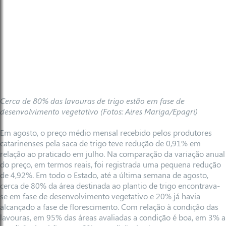
Cerca de 80% das lavouras de trigo estão em fase de
desenvolvimento vegetativo (Fotos: Aires Mariga/Epagri)
Em agosto, o preço médio mensal recebido pelos produtores
catarinenses pela saca de trigo teve redução de 0,91% em
relação ao praticado em julho. Na comparação da variação anual
do preço, em termos reais, foi registrada uma pequena redução
de 4,92%. Em todo o Estado, até a última semana de agosto,
cerca de 80% da área destinada ao plantio de trigo encontrava-
se em fase de desenvolvimento vegetativo e 20% já havia
alcançado a fase de florescimento. Com relação à condição das
lavouras, em 95% das áreas avaliadas a condição é boa, em 3% a