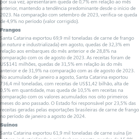
por sua vez, apresentaram queda de 0,7% em relação ao mês
anterior, mantendo a tendência predominante desde o início de
2023. Na comparação com setembro de 2023, verifica-se queda
de 4,9% no período (valor corrigido).
Frangos
Santa Catarina exportou 69,9 mil toneladas de carne de frango
(
in natura
e industrializada) em agosto, quedas de 32,3% em
relação aos embarques do mês anterior e de 28,8% na
comparação com os de agosto de 2023. As receitas foram de
US$141 milhões, quedas de 31,5% em relação às do mês
anterior e de 31,9% na comparação com as de agosto de 2023.
No acumulado de janeiro a agosto, Santa Catarina exportou
736,4 mil toneladas, com receitas de US$1,42 bilhão, alta de
0,5% em quantidade, mas queda de 10,5% em receitas na
comparação com os valores acumulados nos oito primeiros
meses do ano passado. O Estado foi responsável por 23,5% das
receitas geradas pelas exportações brasileiras de carne de frango
no período de janeiro a agosto de 2024.
Suínos
Santa Catarina exportou 61,9 mil toneladas de carne suína (
in