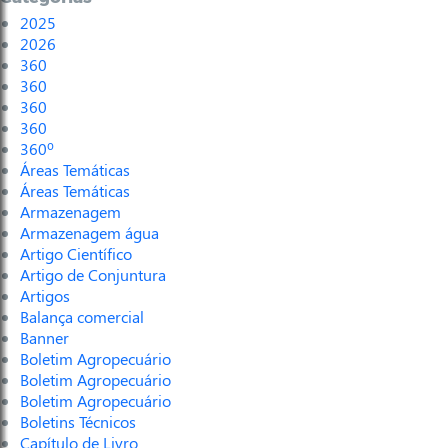
2025
2026
360
360
360
360
360º
Áreas Temáticas
Áreas Temáticas
Armazenagem
Armazenagem água
Artigo Científico
Artigo de Conjuntura
Artigos
Balança comercial
Banner
Boletim Agropecuário
Boletim Agropecuário
Boletim Agropecuário
Boletins Técnicos
Capítulo de Livro