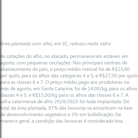
Área plantada com alho, em SC, reduziu nesta safra
As cotações do alho, no atacado, permaneceram estáveis em
agosto, com pequenas oscilações. Nas principais centrais de
abastecimento do país, o preço médio mensal foi de R$23,40
por quilo, para os alhos das categorias 4 e 5, e R$27,50 por quilo
para as classes 6 e 7. O preço médio pago aos produtores no
mês de agosto, em Santa Catarina, foi de 14,00/kg, para os alhos
classes 4 e 5, e R$15,00/kg para os alhos das classes 6 e 7. A
safra catarinense de alho 2024/2025 foi toda implantada. Do
total da área plantada, 97% das lavouras se encontram na fase
de desenvolvimento vegetativo e 3% em bulbificação. De
maneira geral, a condição das lavouras é considerada boa.