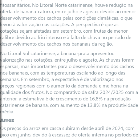
fitossanitários. No Litoral Norte catarinense, houve redução na
oferta de banana-caturra, entre julho e agosto, devido ao menor
desenvolvimento dos cachos pelas condições climáticas, o que
levou à valorização nas cotações. A perspectiva é que as
cotações sejam afetadas em setembro, com frutas de menor
calibre devido ao frio intenso e à falta de chuva no período de
desenvolvimento dos cachos nos bananais da região.
No Litoral Sul catarinense, a banana-prata apresentou
valorização nas cotações, entre julho e agosto. As chuvas foram
esparsas, mas importantes para o desenvolvimento dos cachos
nos bananais, com as temperaturas oscilando ao longo das
semanas. Em setembro, a expectativa é de valorização nos
preços regionais com o aumento da demanda e melhoria na
qualidade dos frutos. No comparativo da safra 2024/2025 com a
anterior, a estimativa é de crescimento de 16,8% na produção
catarinense de banana, com aumento de 13,8% na produtividade
média.
Arroz
Os preços do arroz em casca subiram desde abril de 2024, com
pico em junho, devido à escassez de oferta interna no período de