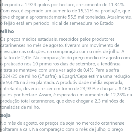
chegando a 1.924 quilos por hectare, crescimento de 11,34%.
Com isso, é esperado um aumento de 15,31% na produção, que
deve chegar a aproximadamente 55,5 mil toneladas. Atualmente,
o feijão está em período inicial de semeadura no Estado.
Milho
Os preços médios estaduais, recebidos pelos produtores
catarinenses no mês de agosto, tiveram um movimento de
elevação nas cotações, na comparação com o mês de julho. A
alta foi de 2,4%. Na comparação do preço médio de agosto com
o praticado nos 10 primeiros dias de setembro, a tendência
altista se manteve, com uma variação de 0,4%. Para a safra
2024/25 de milho (1ª safra), a Epagri/Cepa estima uma redução
de 9,32% na área plantada. A produtividade média esperada,
entretanto, deverá crescer em torno de 23,93% e chegar a 8.460
quilos por hectare. Assim, é esperado um aumento de 12,28% na
produção total catarinense, que deve chegar a 2,3 milhões de
toneladas de milho.
Soja
No mês de agosto, os preços da soja no mercado catarinense
voltaram a cair. Na comparação com o mês de julho, o preço