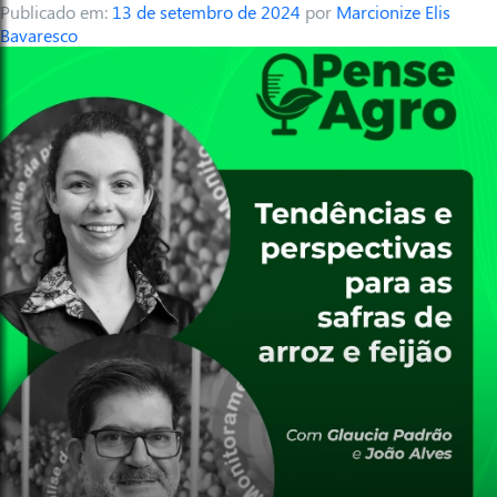
Publicado em:
13 de setembro de 2024
por
Marcionize Elis
Bavaresco