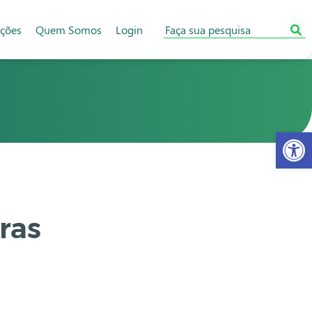
ações
Quem Somos
Login
Abr
ras