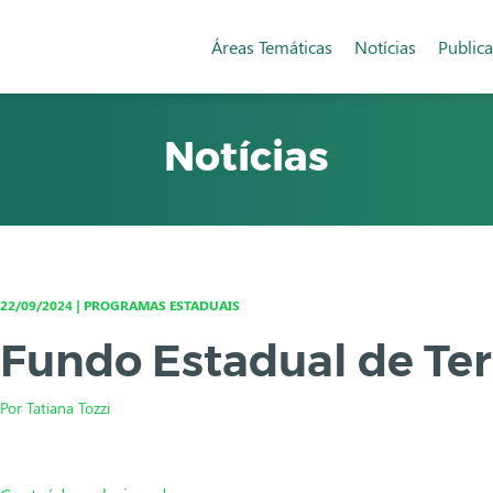
Áreas Temáticas
Notícias
Public
Notícias
22/09/2024 | PROGRAMAS ESTADUAIS
Fundo Estadual de Ter
Por Tatiana Tozzi