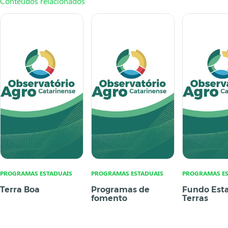
Conteúdos relacionados
PROGRAMAS ESTADUAIS
PROGRAMAS ESTADUAIS
PROGRAMAS ES
Terra Boa
Programas de
Fundo Est
fomento
Terras