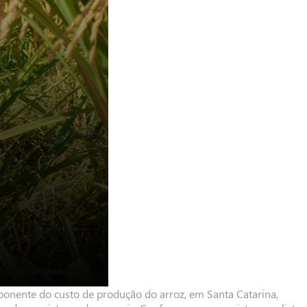
ponente do custo de produção do arroz, em Santa Catarina,