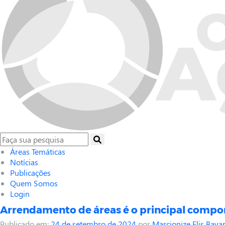
Áreas Temáticas
Notícias
Publicações
Quem Somos
Login
Arrendamento de áreas é o principal compo
Publicado em:
24 de setembro de 2024
por
Marcionize Elis Bava