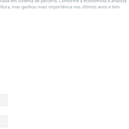
ivada em sistema de parceria. Conforme a economista e analista
ultura, mas ganhou mais importância nos últimos anos e tem