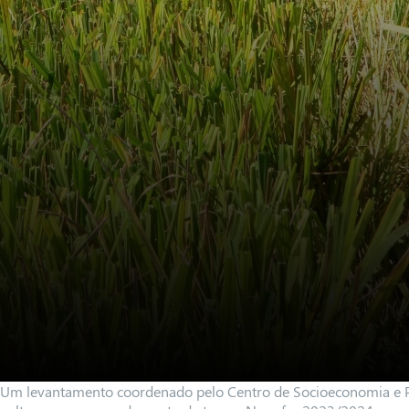
Um levantamento coordenado pelo Centro de Socioeconomia e P