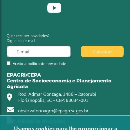
Quer receber novidades?
Digite seu e-mail
Cadastrar
Aceito a política de privacidade
EPAGRI/CEPA
Centro de Socioeconomia e Planejamento
Agrícola
Rod. Admar Gonzaga, 1486 – Itacorubi
Florianópolis, SC - CEP: 88034-001
observatorioagro@epagri.sc.gov.br
Políticas de Privacidade
Usamos
cookies
para lhe proporcionar a