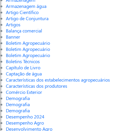
Armazenagem água
Artigo Científico
Artigo de Conjuntura
Artigos
Balança comercial
Banner
Boletim Agropecuário
Boletim Agropecuário
Boletim Agropecuário
Boletins Técnicos
Capítulo de Livro
Captação de água
Características dos estabelecimentos agropecuários
Características dos produtores
Comércio Exterior
Demografia
Demografia
Demografia
Desempenho 2024
Desempenho Agro
Desenvolvimento Agro