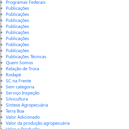
Programas Federais
Publicações
Publicações
Publicações
Publicações
Publicações
Publicações
Publicações
Publicações
Publicações Técnicas
Quem Somos
Relação de Troca
Rodapé
SC na Frente
Sem categoria
Serviço Inspeção
Silvicultura
Síntese Agropecuária
Terra Boa
Valor Adicionado
Valor da produção agropecuária
Valor e Produção