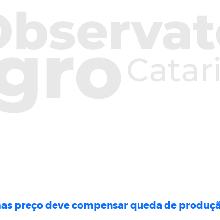
, mas preço deve compensar queda de produç