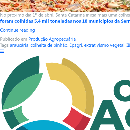
No próximo dia 1º de abril, Santa Catarina inicia mais uma colhe
foram colhidas 5,4 mil toneladas nos 18 municípios da Ser
Continue reading
Publicado em
Produção Agropecuária
Tags
araucária
,
colheita de pinhão
,
Epagri
,
extrativismo vegetal
,
I