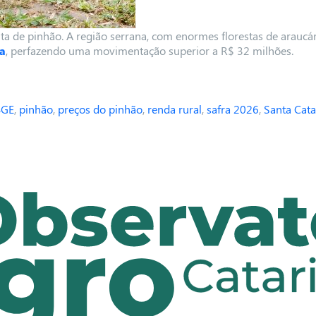
ita de pinhão. A região serrana, com enormes florestas de araucá
ra
, perfazendo uma movimentação superior a R$ 32 milhões.
BGE
,
pinhão
,
preços do pinhão
,
renda rural
,
safra 2026
,
Santa Cata