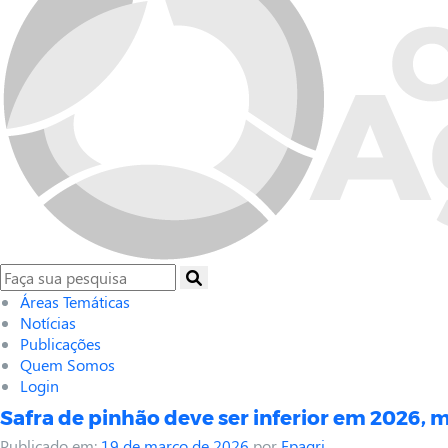
Áreas Temáticas
Notícias
Publicações
Quem Somos
Login
Safra de pinhão deve ser inferior em 2026
Publicado em:
19 de março de 2026
por
Epagri