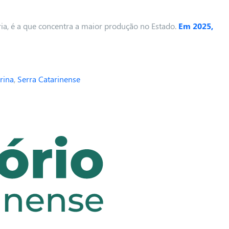
ria, é a que concentra a maior produção no Estado.
Em 2025,
rina
,
Serra Catarinense