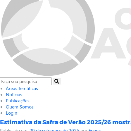
Áreas Temáticas
Notícias
Publicações
Quem Somos
Login
Estimativa da Safra de Verão 2025/26 mostra
Publicado em:
29 de setembro de 2025
por
Epagri