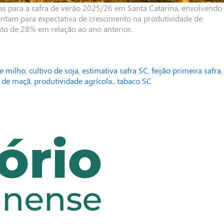
vas para a safra de verão 2025/26 em Santa Catarina, envolvendo
ntam para expectativa de crescimento na produtividade de
nto de 28% em relação ao ano anterior.
de milho
,
cultivo de soja
,
estimativa safra SC
,
feijão primeira safra
,
 de maçã
,
produtividade agrícola.
,
tabaco SC