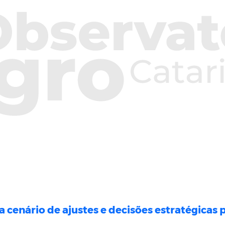
 cenário de ajustes e decisões estratégicas 