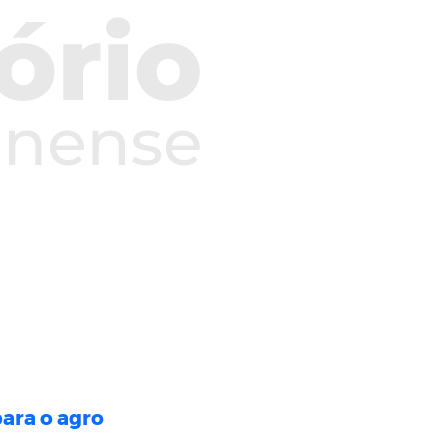
para o agro