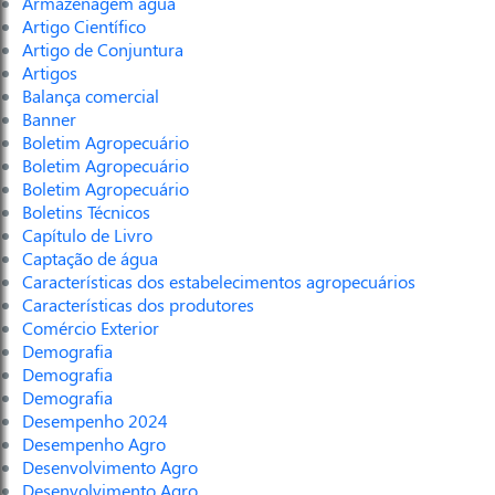
Armazenagem água
Artigo Científico
Artigo de Conjuntura
Artigos
Balança comercial
Banner
Boletim Agropecuário
Boletim Agropecuário
Boletim Agropecuário
Boletins Técnicos
Capítulo de Livro
Captação de água
Características dos estabelecimentos agropecuários
Características dos produtores
Comércio Exterior
Demografia
Demografia
Demografia
Desempenho 2024
Desempenho Agro
Desenvolvimento Agro
Desenvolvimento Agro