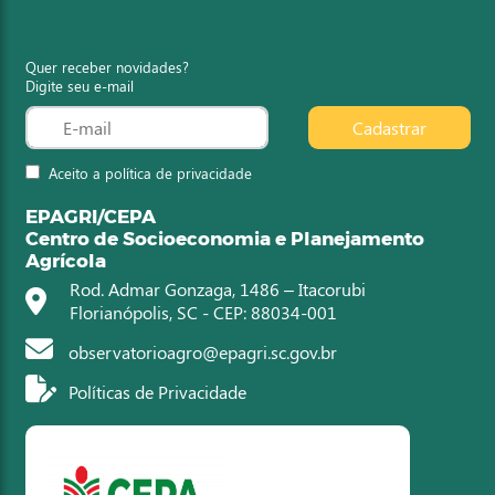
Quer receber novidades?
Digite seu e-mail
Cadastrar
Aceito a política de privacidade
EPAGRI/CEPA
Centro de Socioeconomia e Planejamento
Agrícola
Rod. Admar Gonzaga, 1486 – Itacorubi
Florianópolis, SC - CEP: 88034-001
observatorioagro@epagri.sc.gov.br
Políticas de Privacidade