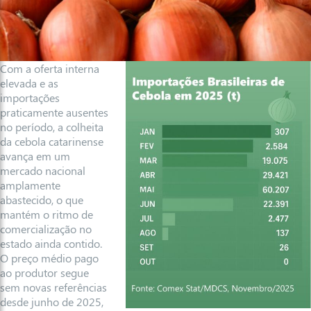
Com a oferta interna
elevada e as
importações
praticamente ausentes
no período, a colheita
da cebola catarinense
avança em um
mercado nacional
amplamente
abastecido, o que
mantém o ritmo de
comercialização no
estado ainda contido.
O preço médio pago
ao produtor segue
sem novas referências
desde junho de 2025,