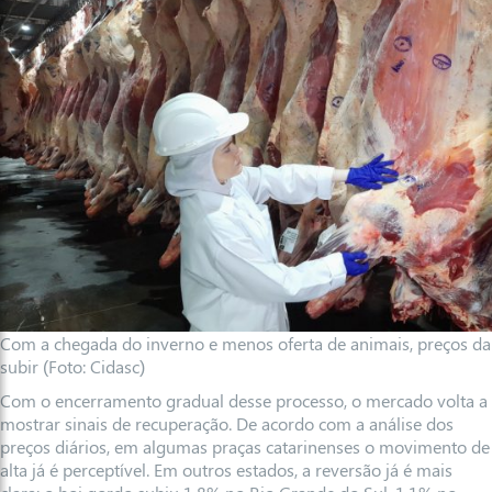
Com a chegada do inverno e menos oferta de animais, preços da
subir (Foto: Cidasc)
Com o encerramento gradual desse processo, o mercado volta a
mostrar sinais de recuperação. De acordo com a análise dos
preços diários, em algumas praças catarinenses o movimento de
alta já é perceptível. Em outros estados, a reversão já é mais