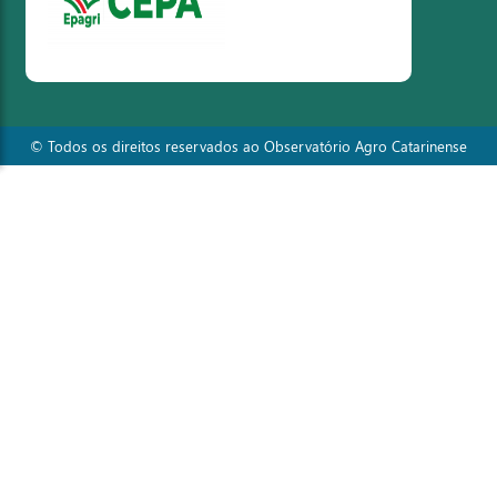
© Todos os direitos reservados ao Observatório Agro Catarinense