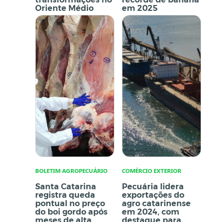
Oriente Médio
em 2025
BOLETIM AGROPECUÁRIO
COMÉRCIO EXTERIOR
Santa Catarina
Pecuária lidera
registra queda
exportações do
pontual no preço
agro catarinense
do boi gordo após
em 2024, com
meses de alta
destaque para