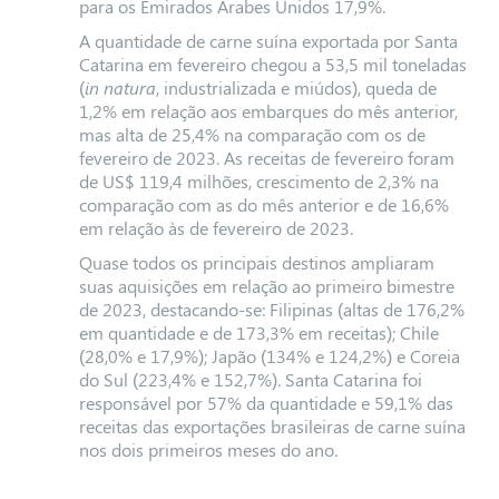
para os Emirados Árabes Unidos 17,9%.
A quantidade de carne suína exportada por Santa
Catarina em fevereiro chegou a 53,5 mil toneladas
(
in natura
, industrializada e miúdos), queda de
1,2% em relação aos embarques do mês anterior,
mas alta de 25,4% na comparação com os de
fevereiro de 2023. As receitas de fevereiro foram
de US$ 119,4 milhões, crescimento de 2,3% na
comparação com as do mês anterior e de 16,6%
em relação às de fevereiro de 2023.
Quase todos os principais destinos ampliaram
suas aquisições em relação ao primeiro bimestre
de 2023, destacando-se: Filipinas (altas de 176,2%
em quantidade e de 173,3% em receitas); Chile
(28,0% e 17,9%); Japão (134% e 124,2%) e Coreia
do Sul (223,4% e 152,7%).
Santa Catarina foi
responsável por 57% da quantidade e 59,1% das
receitas das exportações brasileiras de carne suína
nos dois primeiros meses do ano.