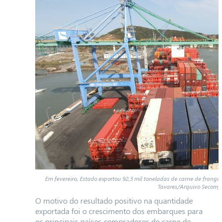
Em fevereiro, Estado exportou 92,3 mil toneladas de carne de frango
Tavares/Arquivo Secom)
O motivo do resultado positivo na quantidade
exportada foi o crescimento dos embarques para
os principais países compradores de carne de