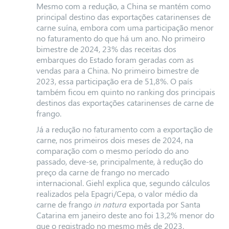
Mesmo com a redução, a China se mantém como
principal destino das exportações catarinenses de
carne suína, embora com uma participação menor
no faturamento do que há um ano. No primeiro
bimestre de 2024, 23% das receitas dos
embarques do Estado foram geradas com as
vendas para a China. No primeiro bimestre de
2023, essa participação era de 51,8%. O país
também ficou em quinto no ranking dos principais
destinos das exportações catarinenses de carne de
frango.
Já a redução no faturamento com a exportação de
carne, nos primeiros dois meses de 2024, na
comparação com o mesmo período do ano
passado, deve-se, principalmente, à redução do
preço da carne de frango no mercado
internacional. Giehl explica que, segundo
cálculos
realizados pela Epagri/Cepa, o valor médio da
carne de frango
in natura
exportada por Santa
Catarina em janeiro deste ano foi 13,2% menor
do
que o registrado no mesmo mês de 2023.