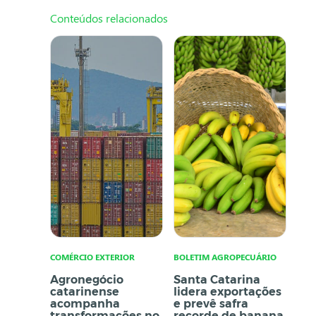
Conteúdos relacionados
COMÉRCIO EXTERIOR
BOLETIM AGROPECUÁRIO
Agronegócio
Santa Catarina
catarinense
lidera exportações
acompanha
e prevê safra
transformações no
recorde de banana