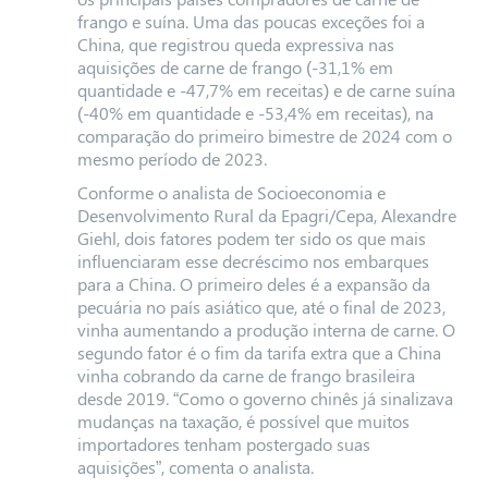
frango e suína. Uma das poucas exceções foi a
China, que registrou queda expressiva nas
aquisições de carne de frango (-31,1% em
quantidade e -47,7% em receitas) e de carne suína
(-40% em quantidade e -53,4% em receitas), na
comparação do primeiro bimestre de 2024 com o
mesmo período de 2023.
Conforme o analista de Socioeconomia e
Desenvolvimento Rural da Epagri/Cepa, Alexandre
Giehl, dois fatores podem ter sido os que mais
influenciaram esse decréscimo nos embarques
para a China. O primeiro deles é a expansão da
pecuária no país asiático que, até o final de 2023,
vinha aumentando a produção interna de carne. O
segundo fator é o fim da tarifa extra que a China
vinha cobrando da carne de frango brasileira
desde 2019. “Como o governo chinês já sinalizava
mudanças na taxação, é possível que muitos
importadores tenham postergado suas
aquisições”, comenta o analista.