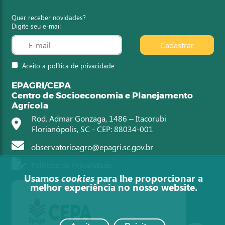
Quer receber novidades?
Digite seu e-mail
Cadastrar
Aceito a política de privacidade
EPAGRI/CEPA
Centro de Socioeconomia e Planejamento
Agrícola
Rod. Admar Gonzaga, 1486 – Itacorubi
Florianópolis, SC - CEP: 88034-001
observatorioagro@epagri.sc.gov.br
Políticas de Privacidade
Usamos
cookies
para lhe proporcionar a
melhor experiência no nosso website.