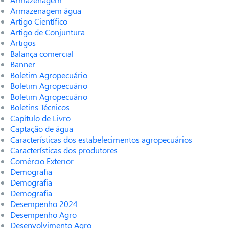
Armazenagem água
Artigo Científico
Artigo de Conjuntura
Artigos
Balança comercial
Banner
Boletim Agropecuário
Boletim Agropecuário
Boletim Agropecuário
Boletins Técnicos
Capítulo de Livro
Captação de água
Características dos estabelecimentos agropecuários
Características dos produtores
Comércio Exterior
Demografia
Demografia
Demografia
Desempenho 2024
Desempenho Agro
Desenvolvimento Agro