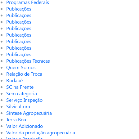
Programas Federais
Publicações
Publicações
Publicações
Publicações
Publicações
Publicações
Publicações
Publicações
Publicações Técnicas
Quem Somos
Relação de Troca
Rodapé
SC na Frente
Sem categoria
Serviço Inspeção
Silvicultura
Síntese Agropecuária
Terra Boa
Valor Adicionado
Valor da produção agropecuária
Valor e Produção