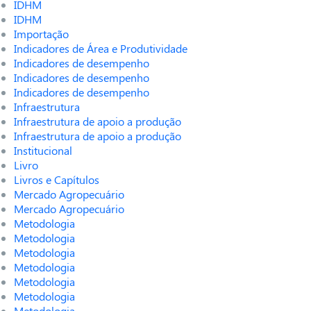
IDHM
IDHM
Importação
Indicadores de Área e Produtividade
Indicadores de desempenho
Indicadores de desempenho
Indicadores de desempenho
Infraestrutura
Infraestrutura de apoio a produção
Infraestrutura de apoio a produção
Institucional
Livro
Livros e Capítulos
Mercado Agropecuário
Mercado Agropecuário
Metodologia
Metodologia
Metodologia
Metodologia
Metodologia
Metodologia
Metodologia