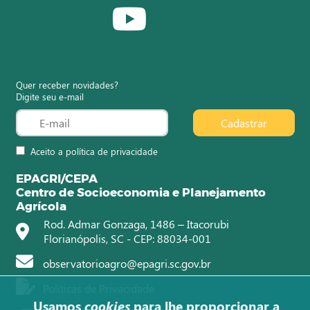
Quer receber novidades?
Digite seu e-mail
Cadastrar
Aceito a política de privacidade
EPAGRI/CEPA
Centro de Socioeconomia e Planejamento
Agrícola
Rod. Admar Gonzaga, 1486 – Itacorubi
Florianópolis, SC - CEP: 88034-001
observatorioagro@epagri.sc.gov.br
Políticas de Privacidade
Usamos
cookies
para lhe proporcionar a