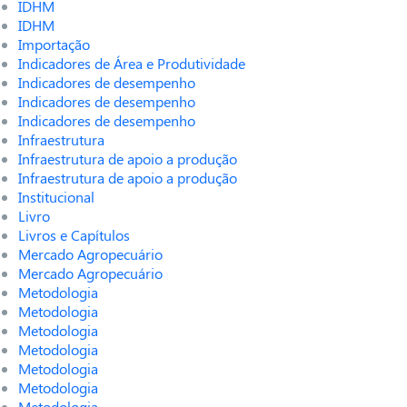
IDHM
IDHM
Importação
Indicadores de Área e Produtividade
Indicadores de desempenho
Indicadores de desempenho
Indicadores de desempenho
Infraestrutura
Infraestrutura de apoio a produção
Infraestrutura de apoio a produção
Institucional
Livro
Livros e Capítulos
Mercado Agropecuário
Mercado Agropecuário
Metodologia
Metodologia
Metodologia
Metodologia
Metodologia
Metodologia
Metodologia