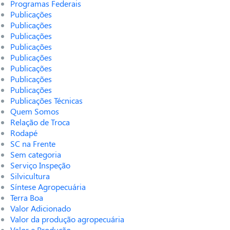
Programas Federais
Publicações
Publicações
Publicações
Publicações
Publicações
Publicações
Publicações
Publicações
Publicações Técnicas
Quem Somos
Relação de Troca
Rodapé
SC na Frente
Sem categoria
Serviço Inspeção
Silvicultura
Síntese Agropecuária
Terra Boa
Valor Adicionado
Valor da produção agropecuária
Valor e Produção