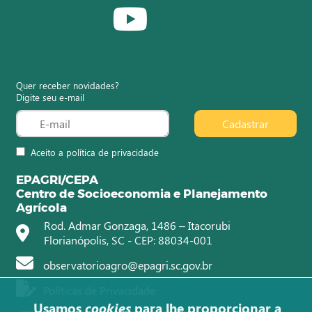
Quer receber novidades?
Digite seu e-mail
Cadastrar
Aceito a política de privacidade
EPAGRI/CEPA
Centro de Socioeconomia e Planejamento
Agrícola
Rod. Admar Gonzaga, 1486 – Itacorubi
Florianópolis, SC - CEP: 88034-001
observatorioagro@epagri.sc.gov.br
Políticas de Privacidade
Usamos
cookies
para lhe proporcionar a