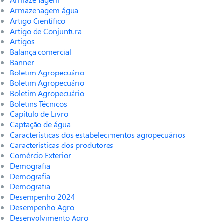
Armazenagem água
Artigo Científico
Artigo de Conjuntura
Artigos
Balança comercial
Banner
Boletim Agropecuário
Boletim Agropecuário
Boletim Agropecuário
Boletins Técnicos
Capítulo de Livro
Captação de água
Características dos estabelecimentos agropecuários
Características dos produtores
Comércio Exterior
Demografia
Demografia
Demografia
Desempenho 2024
Desempenho Agro
Desenvolvimento Agro