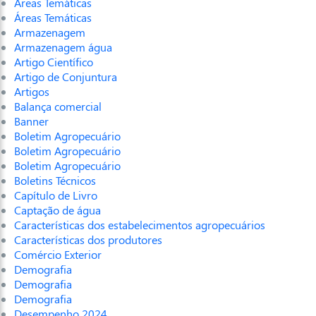
Áreas Temáticas
Áreas Temáticas
Armazenagem
Armazenagem água
Artigo Científico
Artigo de Conjuntura
Artigos
Balança comercial
Banner
Boletim Agropecuário
Boletim Agropecuário
Boletim Agropecuário
Boletins Técnicos
Capítulo de Livro
Captação de água
Características dos estabelecimentos agropecuários
Características dos produtores
Comércio Exterior
Demografia
Demografia
Demografia
Desempenho 2024