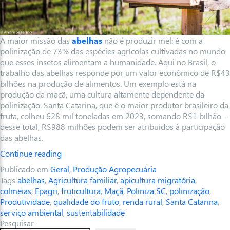
A maior missão das
abelhas
não é produzir mel: é com a
polinização de 73% das espécies agrícolas cultivadas no mundo
que esses insetos alimentam a humanidade. Aqui no Brasil, o
trabalho das abelhas responde por um valor econômico de R$43
bilhões na produção de alimentos. Um exemplo está na
produção da maçã, uma cultura altamente dependente da
polinização. Santa Catarina, que é o maior produtor brasileiro da
fruta, colheu 628 mil toneladas em 2023, somando R$1 bilhão –
desse total, R$988 milhões podem ser atribuídos à participação
das abelhas.
Continue reading
Publicado em
Geral
,
Produção Agropecuária
Tags
abelhas
,
Agricultura familiar
,
apicultura migratória
,
colmeias
,
Epagri
,
fruticultura
,
Maçã
,
Poliniza SC
,
polinização
,
Produtividade
,
qualidade do fruto
,
renda rural
,
Santa Catarina
,
serviço ambiental
,
sustentabilidade
Pesquisar