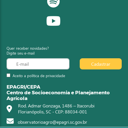
Quer receber novidades?
Digite seu e-mail
Cadastrar
Aceito a política de privacidade
EPAGRI/CEPA
Centro de Socioeconomia e Planejamento
Agrícola
Rod. Admar Gonzaga, 1486 – Itacorubi
Florianópolis, SC - CEP: 88034-001
observatorioagro@epagri.sc.gov.br