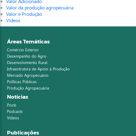
Valor Adicionado
Valor da produção agropecuária
Valor e Produção
Vídeos
Áreas Temáticas
Comércio Exterior
Desempenho do Agro
Desenvolvimento Rural
Infraestrutura de Apoio à Produção
Mercado Agropecuário
Políticas Públicas
Produção Agropecuária
Notícias
Posts
Podcasts
Vídeos
Publicações