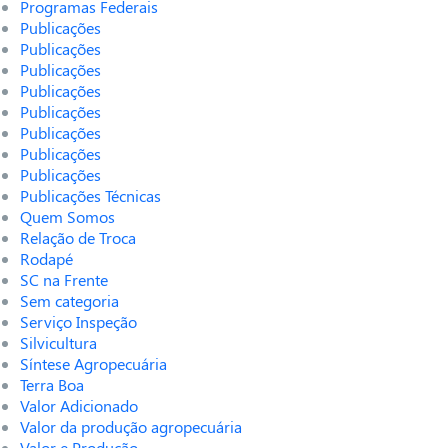
Programas Federais
Publicações
Publicações
Publicações
Publicações
Publicações
Publicações
Publicações
Publicações
Publicações Técnicas
Quem Somos
Relação de Troca
Rodapé
SC na Frente
Sem categoria
Serviço Inspeção
Silvicultura
Síntese Agropecuária
Terra Boa
Valor Adicionado
Valor da produção agropecuária
Valor e Produção