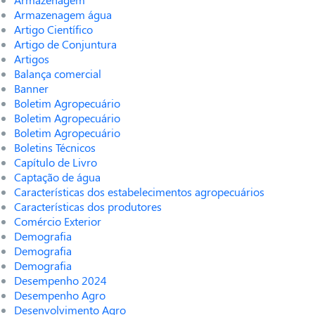
Armazenagem água
Artigo Científico
Artigo de Conjuntura
Artigos
Balança comercial
Banner
Boletim Agropecuário
Boletim Agropecuário
Boletim Agropecuário
Boletins Técnicos
Capítulo de Livro
Captação de água
Características dos estabelecimentos agropecuários
Características dos produtores
Comércio Exterior
Demografia
Demografia
Demografia
Desempenho 2024
Desempenho Agro
Desenvolvimento Agro