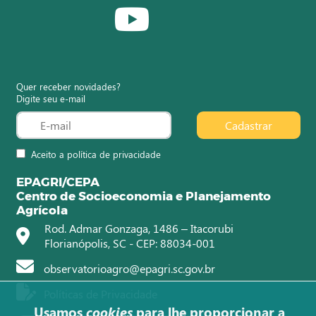
Quer receber novidades?
Digite seu e-mail
Cadastrar
Aceito a política de privacidade
EPAGRI/CEPA
Centro de Socioeconomia e Planejamento
Agrícola
Rod. Admar Gonzaga, 1486 – Itacorubi
Florianópolis, SC - CEP: 88034-001
observatorioagro@epagri.sc.gov.br
Políticas de Privacidade
Usamos
cookies
para lhe proporcionar a