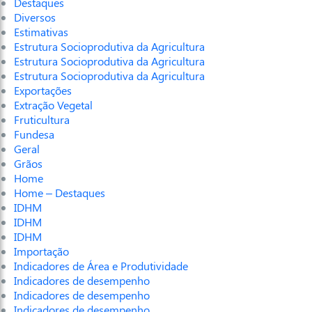
Destaques
Diversos
Estimativas
Estrutura Socioprodutiva da Agricultura
Estrutura Socioprodutiva da Agricultura
Estrutura Socioprodutiva da Agricultura
Exportações
Extração Vegetal
Fruticultura
Fundesa
Geral
Grãos
Home
Home – Destaques
IDHM
IDHM
IDHM
Importação
Indicadores de Área e Produtividade
Indicadores de desempenho
Indicadores de desempenho
Indicadores de desempenho