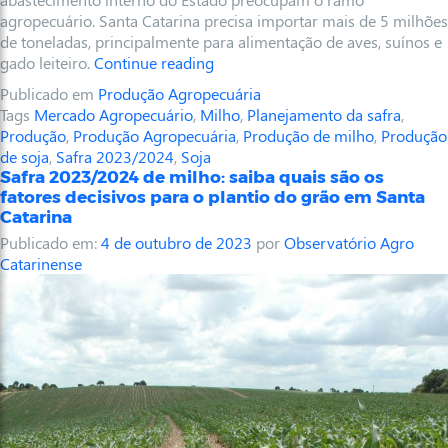
agropecuário. Santa Catarina precisa importar mais de 5 milhões
de toneladas, principalmente para alimentação de aves, suínos e
gado leiteiro.
Continue reading
Publicado em
Produção Agropecuária
Tags
Mercado Agropecuário
,
Milho
,
Planejamento da safra
,
Produção
,
Produção Agropecuária
,
Produção de milho
,
Produção
de soja
,
Safra 2023/2024
,
Soja
Safra 2023/2024 de milho: saiba quais são os
fatores decisivos para o plantio do grão em Santa
Catarina
Publicado em:
4 de outubro de 2023
por
Observatório Agro
Catarinense