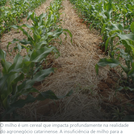
O milho é um cereal que impacta profundamente na realidade
do agronegócio catarinense. A insuficiência de milho para a