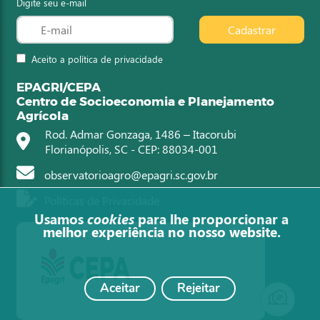
Digite seu e-mail
Cadastrar
Aceito a política de privacidade
EPAGRI/CEPA
Centro de Socioeconomia e Planejamento
Agrícola
Rod. Admar Gonzaga, 1486 – Itacorubi
Florianópolis, SC - CEP: 88034-001
observatorioagro@epagri.sc.gov.br
Políticas de Privacidade
Usamos
cookies
para lhe proporcionar a
melhor experiência no nosso website.
Aceitar
Rejeitar