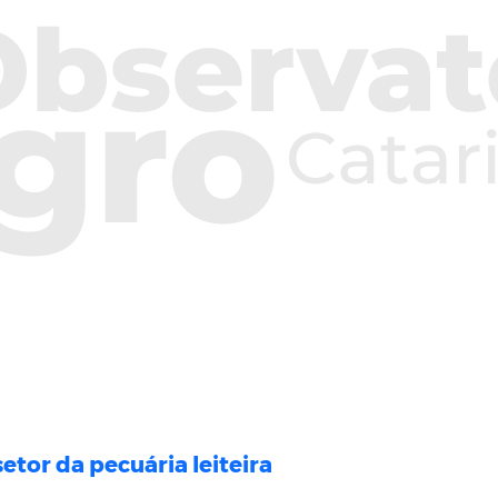
etor da pecuária leiteira