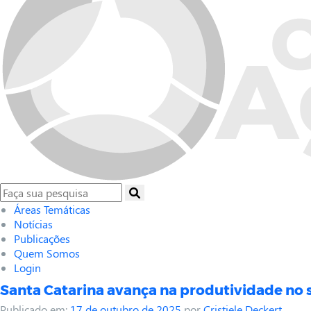
Áreas Temáticas
Notícias
Publicações
Quem Somos
Login
Santa Catarina avança na produtividade no s
Publicado em:
17 de outubro de 2025
por
Cristiele Deckert