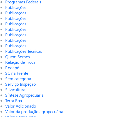
Programas Federais
Publicações
Publicações
Publicações
Publicações
Publicações
Publicações
Publicações
Publicações
Publicações Técnicas
Quem Somos
Relação de Troca
Rodapé
SC na Frente
Sem categoria
Serviço Inspeção
Silvicultura
Síntese Agropecuária
Terra Boa
Valor Adicionado
Valor da produção agropecuária
Valor e Produção