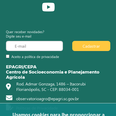
Quer receber novidades?
Digite seu e-mail
Cadastrar
Aceito a política de privacidade
EPAGRI/CEPA
Centro de Socioeconomia e Planejamento
Agrícola
Rod. Admar Gonzaga, 1486 – Itacorubi
Florianópolis, SC - CEP: 88034-001
observatorioagro@epagri.sc.gov.br
Políticas de Privacidade
Usamos
cookies
para lhe proporcionar a