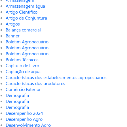
Armazenagem água
Artigo Científico
Artigo de Conjuntura
Artigos
Balança comercial
Banner
Boletim Agropecuário
Boletim Agropecuário
Boletim Agropecuário
Boletins Técnicos
Capítulo de Livro
Captação de água
Características dos estabelecimentos agropecuários
Características dos produtores
Comércio Exterior
Demografia
Demografia
Demografia
Desempenho 2024
Desempenho Agro
Desenvolvimento Agro