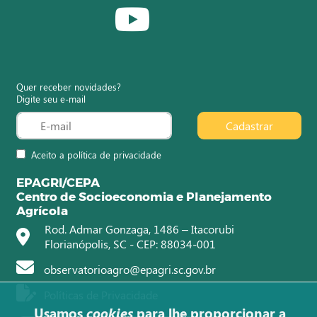
Quer receber novidades?
Digite seu e-mail
Cadastrar
Aceito a política de privacidade
EPAGRI/CEPA
Centro de Socioeconomia e Planejamento
Agrícola
Rod. Admar Gonzaga, 1486 – Itacorubi
Florianópolis, SC - CEP: 88034-001
observatorioagro@epagri.sc.gov.br
Políticas de Privacidade
Usamos
cookies
para lhe proporcionar a