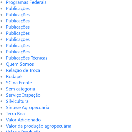
Programas Federais
Publicações
Publicações
Publicações
Publicações
Publicações
Publicações
Publicações
Publicações
Publicações Técnicas
Quem Somos
Relação de Troca
Rodapé
SC na Frente
Sem categoria
Serviço Inspeção
Silvicultura
Síntese Agropecuária
Terra Boa
Valor Adicionado
Valor da produção agropecuária
Valor e Produção