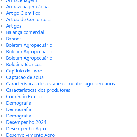
Armazenagem água
Artigo Científico
Artigo de Conjuntura
Artigos
Balança comercial
Banner
Boletim Agropecuário
Boletim Agropecuário
Boletim Agropecuário
Boletins Técnicos
Capítulo de Livro
Captação de água
Características dos estabelecimentos agropecuários
Características dos produtores
Comércio Exterior
Demografia
Demografia
Demografia
Desempenho 2024
Desempenho Agro
Desenvolvimento Agro