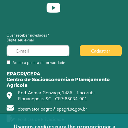
Quer receber novidades?
Digite seu e-mail
Cadastrar
Aceito a política de privacidade
EPAGRI/CEPA
Centro de Socioeconomia e Planejamento
Agrícola
Rod. Admar Gonzaga, 1486 – Itacorubi
Florianópolis, SC - CEP: 88034-001
observatorioagro@epagri.sc.gov.br
Políticas de Privacidade
Usamos
cookies
para lhe proporcionar a