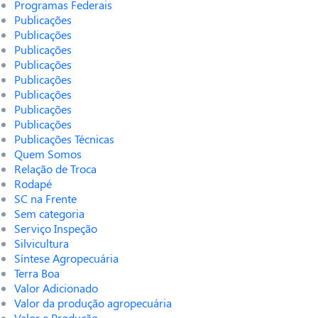
Programas Federais
Publicações
Publicações
Publicações
Publicações
Publicações
Publicações
Publicações
Publicações
Publicações Técnicas
Quem Somos
Relação de Troca
Rodapé
SC na Frente
Sem categoria
Serviço Inspeção
Silvicultura
Síntese Agropecuária
Terra Boa
Valor Adicionado
Valor da produção agropecuária
Valor e Produção