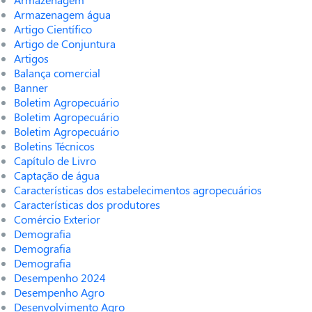
Armazenagem água
Artigo Científico
Artigo de Conjuntura
Artigos
Balança comercial
Banner
Boletim Agropecuário
Boletim Agropecuário
Boletim Agropecuário
Boletins Técnicos
Capítulo de Livro
Captação de água
Características dos estabelecimentos agropecuários
Características dos produtores
Comércio Exterior
Demografia
Demografia
Demografia
Desempenho 2024
Desempenho Agro
Desenvolvimento Agro