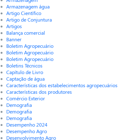
Armazenagem água
Artigo Científico
Artigo de Conjuntura
Artigos
Balança comercial
Banner
Boletim Agropecuário
Boletim Agropecuário
Boletim Agropecuário
Boletins Técnicos
Capítulo de Livro
Captação de água
Características dos estabelecimentos agropecuários
Características dos produtores
Comércio Exterior
Demografia
Demografia
Demografia
Desempenho 2024
Desempenho Agro
Desenvolvimento Agro