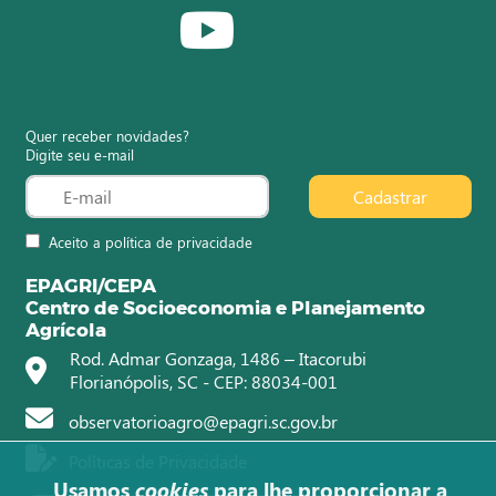
Quer receber novidades?
Digite seu e-mail
Cadastrar
Aceito a política de privacidade
EPAGRI/CEPA
Centro de Socioeconomia e Planejamento
Agrícola
Rod. Admar Gonzaga, 1486 – Itacorubi
Florianópolis, SC - CEP: 88034-001
observatorioagro@epagri.sc.gov.br
Políticas de Privacidade
Usamos
cookies
para lhe proporcionar a