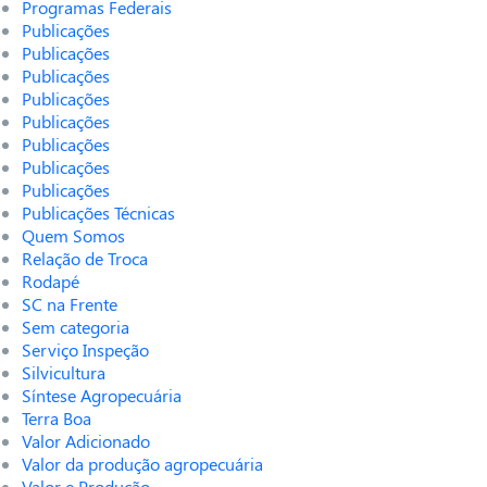
Programas Federais
Publicações
Publicações
Publicações
Publicações
Publicações
Publicações
Publicações
Publicações
Publicações Técnicas
Quem Somos
Relação de Troca
Rodapé
SC na Frente
Sem categoria
Serviço Inspeção
Silvicultura
Síntese Agropecuária
Terra Boa
Valor Adicionado
Valor da produção agropecuária
Valor e Produção