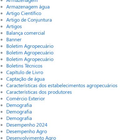
Armazenagem água
Artigo Científico
Artigo de Conjuntura
Artigos
Balança comercial
Banner
Boletim Agropecuário
Boletim Agropecuário
Boletim Agropecuário
Boletins Técnicos
Capítulo de Livro
Captação de água
Características dos estabelecimentos agropecuários
Características dos produtores
Comércio Exterior
Demografia
Demografia
Demografia
Desempenho 2024
Desempenho Agro
Desenvolvimento Agro