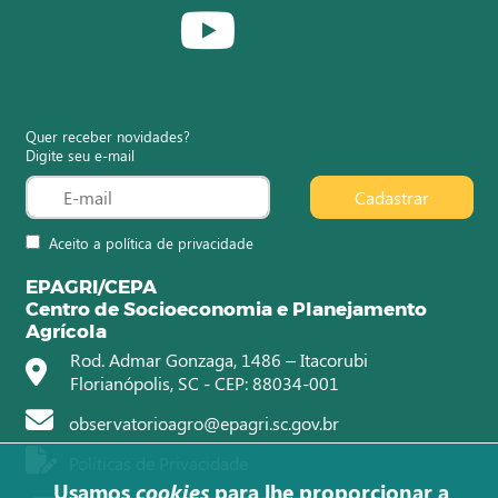
Quer receber novidades?
Digite seu e-mail
Cadastrar
Aceito a política de privacidade
EPAGRI/CEPA
Centro de Socioeconomia e Planejamento
Agrícola
Rod. Admar Gonzaga, 1486 – Itacorubi
Florianópolis, SC - CEP: 88034-001
observatorioagro@epagri.sc.gov.br
Políticas de Privacidade
Usamos
cookies
para lhe proporcionar a