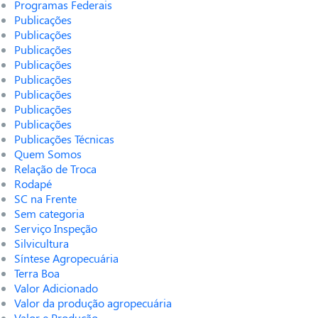
Programas Federais
Publicações
Publicações
Publicações
Publicações
Publicações
Publicações
Publicações
Publicações
Publicações Técnicas
Quem Somos
Relação de Troca
Rodapé
SC na Frente
Sem categoria
Serviço Inspeção
Silvicultura
Síntese Agropecuária
Terra Boa
Valor Adicionado
Valor da produção agropecuária
Valor e Produção