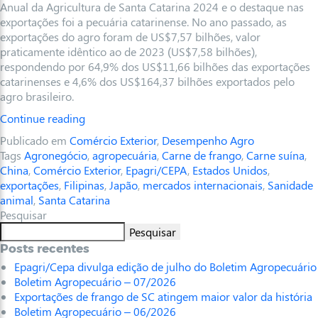
Anual da Agricultura de Santa Catarina 2024 e o destaque nas
exportações foi a pecuária catarinense. No ano passado, as
exportações do agro foram de US$7,57 bilhões, valor
praticamente idêntico ao de 2023 (US$7,58 bilhões),
respondendo por 64,9% dos US$11,66 bilhões das exportações
catarinenses e 4,6% dos US$164,37 bilhões exportados pelo
agro brasileiro.
Continue reading
Publicado em
Comércio Exterior
,
Desempenho Agro
Tags
Agronegócio
,
agropecuária
,
Carne de frango
,
Carne suína
,
China
,
Comércio Exterior
,
Epagri/CEPA
,
Estados Unidos
,
exportações
,
Filipinas
,
Japão
,
mercados internacionais
,
Sanidade
animal
,
Santa Catarina
Pesquisar
Pesquisar
Posts recentes
Epagri/Cepa divulga edição de julho do Boletim Agropecuário
Boletim Agropecuário – 07/2026
Exportações de frango de SC atingem maior valor da história
Boletim Agropecuário – 06/2026