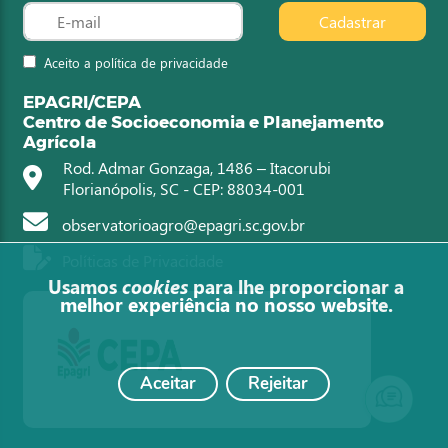
Cadastrar
Aceito a política de privacidade
EPAGRI/CEPA
Centro de Socioeconomia e Planejamento
Agrícola
Rod. Admar Gonzaga, 1486 – Itacorubi
Florianópolis, SC - CEP: 88034-001
observatorioagro@epagri.sc.gov.br
Políticas de Privacidade
Usamos
cookies
para lhe proporcionar a
melhor experiência no nosso website.
Aceitar
Rejeitar