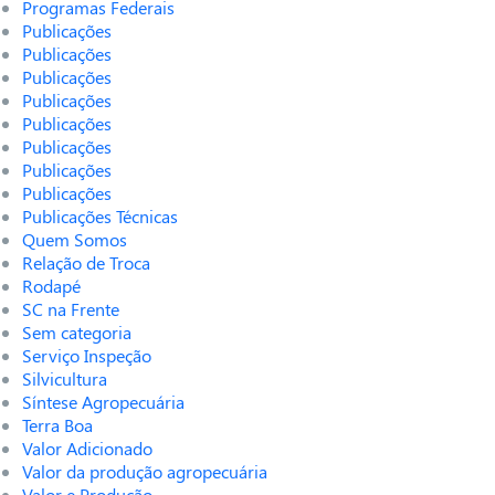
Programas Federais
Publicações
Publicações
Publicações
Publicações
Publicações
Publicações
Publicações
Publicações
Publicações Técnicas
Quem Somos
Relação de Troca
Rodapé
SC na Frente
Sem categoria
Serviço Inspeção
Silvicultura
Síntese Agropecuária
Terra Boa
Valor Adicionado
Valor da produção agropecuária
Valor e Produção