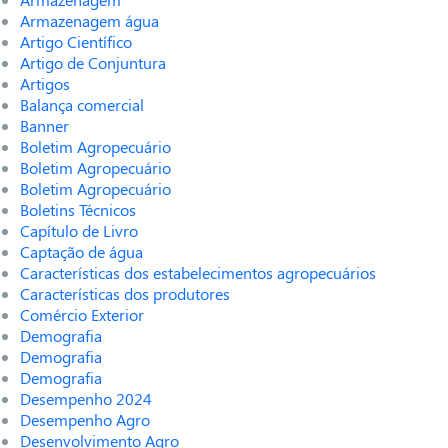
Armazenagem água
Artigo Científico
Artigo de Conjuntura
Artigos
Balança comercial
Banner
Boletim Agropecuário
Boletim Agropecuário
Boletim Agropecuário
Boletins Técnicos
Capítulo de Livro
Captação de água
Características dos estabelecimentos agropecuários
Características dos produtores
Comércio Exterior
Demografia
Demografia
Demografia
Desempenho 2024
Desempenho Agro
Desenvolvimento Agro