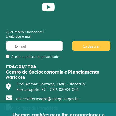
Quer receber novidades?
Digite seu e-mail
Cadastrar
Aceito a política de privacidade
EPAGRI/CEPA
Centro de Socioeconomia e Planejamento
Agrícola
Rod. Admar Gonzaga, 1486 – Itacorubi
Florianópolis, SC - CEP: 88034-001
observatorioagro@epagri.sc.gov.br
Políticas de Privacidade
Usamos
cookies
para lhe proporcionar a