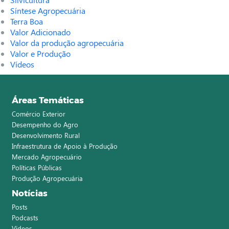
Síntese Agropecuária
Terra Boa
Valor Adicionado
Valor da produção agropecuária
Valor e Produção
Vídeos
Áreas Temáticas
Comércio Exterior
Desempenho do Agro
Desenvolvimento Rural
Infraestrutura de Apoio à Produção
Mercado Agropecuário
Políticas Públicas
Produção Agropecuária
Notícias
Posts
Podcasts
Vídeos