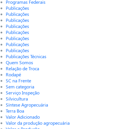
Programas Federais
Publicações
Publicações
Publicações
Publicações
Publicações
Publicações
Publicações
Publicações
Publicações Técnicas
Quem Somos
Relação de Troca
Rodapé
SC na Frente
Sem categoria
Serviço Inspeção
Silvicultura
Síntese Agropecuária
Terra Boa
Valor Adicionado
Valor da produção agropecuária
Valor e Produção