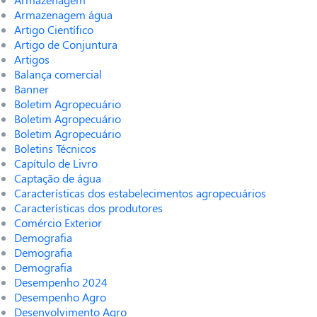
Armazenagem água
Artigo Científico
Artigo de Conjuntura
Artigos
Balança comercial
Banner
Boletim Agropecuário
Boletim Agropecuário
Boletim Agropecuário
Boletins Técnicos
Capítulo de Livro
Captação de água
Características dos estabelecimentos agropecuários
Características dos produtores
Comércio Exterior
Demografia
Demografia
Demografia
Desempenho 2024
Desempenho Agro
Desenvolvimento Agro