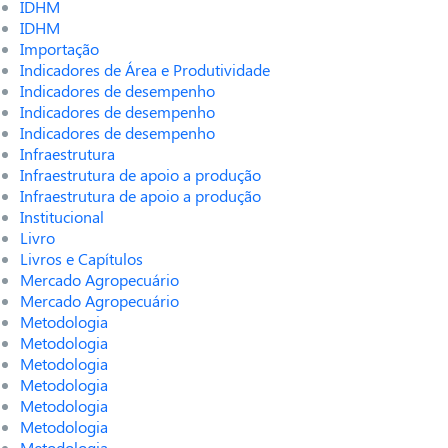
IDHM
IDHM
Importação
Indicadores de Área e Produtividade
Indicadores de desempenho
Indicadores de desempenho
Indicadores de desempenho
Infraestrutura
Infraestrutura de apoio a produção
Infraestrutura de apoio a produção
Institucional
Livro
Livros e Capítulos
Mercado Agropecuário
Mercado Agropecuário
Metodologia
Metodologia
Metodologia
Metodologia
Metodologia
Metodologia
Metodologia