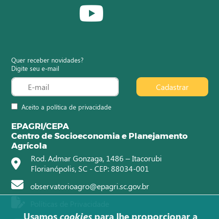
Quer receber novidades?
Digite seu e-mail
Cadastrar
Aceito a política de privacidade
EPAGRI/CEPA
Centro de Socioeconomia e Planejamento
Agrícola
Rod. Admar Gonzaga, 1486 – Itacorubi
Florianópolis, SC - CEP: 88034-001
observatorioagro@epagri.sc.gov.br
Políticas de Privacidade
Usamos
cookies
para lhe proporcionar a