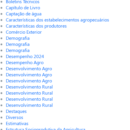
Boletins Técnicos
Capítulo de Livro
Captação de água
Características dos estabelecimentos agropecuários
Características dos produtores
Comércio Exterior
Demografia
Demografia
Demografia
Desempenho 2024
Desempenho Agro
Desenvolvimento Agro
Desenvolvimento Agro
Desenvolvimento Agro
Desenvolvimento Rural
Desenvolvimento Rural
Desenvolvimento Rural
Desenvolvimento Rural
Destaques
Diversos
Estimativas
Estrutura Socioprodutiva da Agricultura