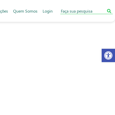
ações
Quem Somos
Login
Abr