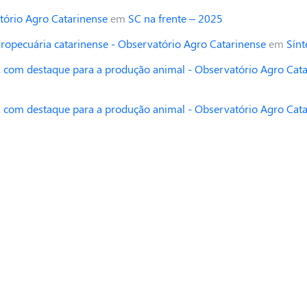
tório Agro Catarinense
em
SC na frente – 2025
opecuária catarinense - Observatório Agro Catarinense
em
Sínt
 com destaque para a produção animal - Observatório Agro Cat
 com destaque para a produção animal - Observatório Agro Cat