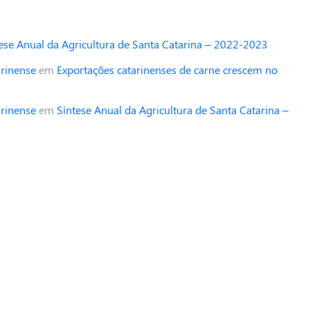
ese Anual da Agricultura de Santa Catarina – 2022-2023
arinense
em
Exportações catarinenses de carne crescem no
arinense
em
Síntese Anual da Agricultura de Santa Catarina –