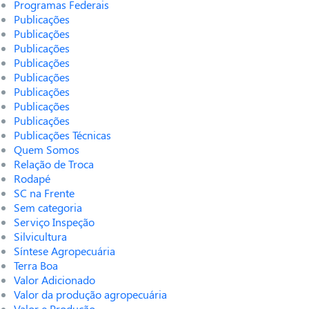
Programas Federais
Publicações
Publicações
Publicações
Publicações
Publicações
Publicações
Publicações
Publicações
Publicações Técnicas
Quem Somos
Relação de Troca
Rodapé
SC na Frente
Sem categoria
Serviço Inspeção
Silvicultura
Síntese Agropecuária
Terra Boa
Valor Adicionado
Valor da produção agropecuária
Valor e Produção