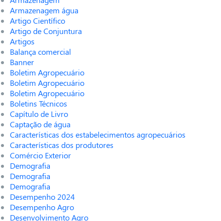
Armazenagem água
Artigo Científico
Artigo de Conjuntura
Artigos
Balança comercial
Banner
Boletim Agropecuário
Boletim Agropecuário
Boletim Agropecuário
Boletins Técnicos
Capítulo de Livro
Captação de água
Características dos estabelecimentos agropecuários
Características dos produtores
Comércio Exterior
Demografia
Demografia
Demografia
Desempenho 2024
Desempenho Agro
Desenvolvimento Agro