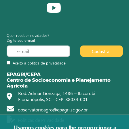
Quer receber novidades?
Digite seu e-mail
Cadastrar
Aceito a política de privacidade
EPAGRI/CEPA
Centro de Socioeconomia e Planejamento
Agrícola
Rod. Admar Gonzaga, 1486 – Itacorubi
Florianópolis, SC - CEP: 88034-001
observatorioagro@epagri.sc.gov.br
Políticas de Privacidade
Usamos
cookies
para lhe proporcionar a