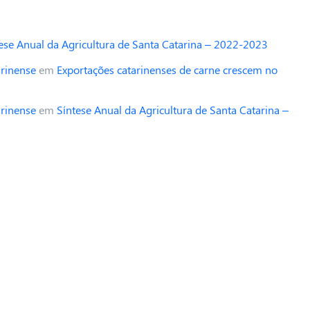
ese Anual da Agricultura de Santa Catarina – 2022-2023
arinense
em
Exportações catarinenses de carne crescem no
arinense
em
Síntese Anual da Agricultura de Santa Catarina –