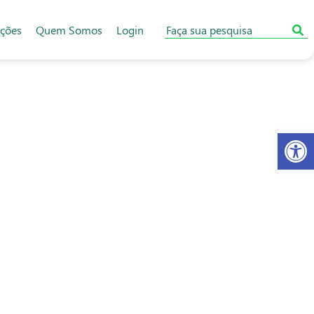
ações
Quem Somos
Login
Abr