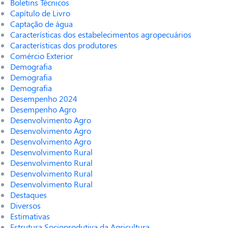
Boletins Técnicos
Capítulo de Livro
Captação de água
Características dos estabelecimentos agropecuários
Características dos produtores
Comércio Exterior
Demografia
Demografia
Demografia
Desempenho 2024
Desempenho Agro
Desenvolvimento Agro
Desenvolvimento Agro
Desenvolvimento Agro
Desenvolvimento Rural
Desenvolvimento Rural
Desenvolvimento Rural
Desenvolvimento Rural
Destaques
Diversos
Estimativas
Estrutura Socioprodutiva da Agricultura