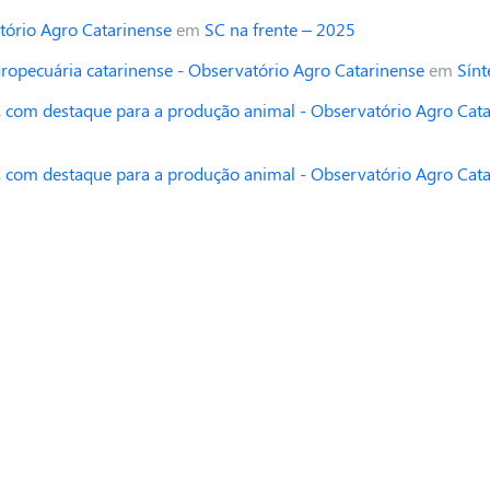
tório Agro Catarinense
em
SC na frente – 2025
opecuária catarinense - Observatório Agro Catarinense
em
Sínt
 com destaque para a produção animal - Observatório Agro Cat
 com destaque para a produção animal - Observatório Agro Cat