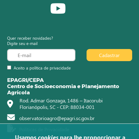
Quer receber novidades?
Digite seu e-mail
Cadastrar
Aceito a política de privacidade
EPAGRI/CEPA
Centro de Socioeconomia e Planejamento
Agrícola
Rod. Admar Gonzaga, 1486 – Itacorubi
Florianópolis, SC - CEP: 88034-001
observatorioagro@epagri.sc.gov.br
Políticas de Privacidade
Usamos
cookies
para lhe proporcionar a