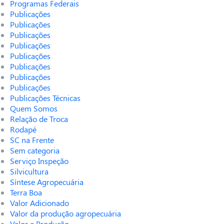
Programas Federais
Publicações
Publicações
Publicações
Publicações
Publicações
Publicações
Publicações
Publicações
Publicações Técnicas
Quem Somos
Relação de Troca
Rodapé
SC na Frente
Sem categoria
Serviço Inspeção
Silvicultura
Síntese Agropecuária
Terra Boa
Valor Adicionado
Valor da produção agropecuária
Valor e Produção