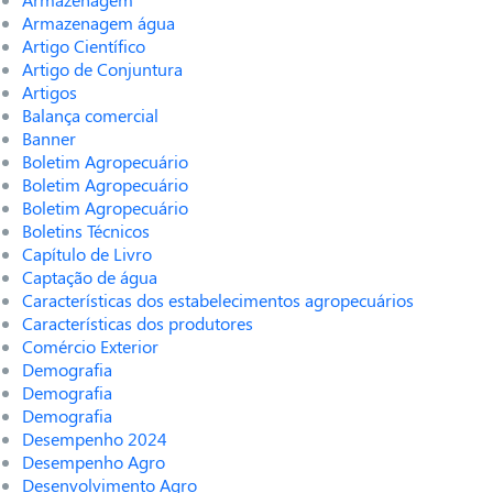
Armazenagem água
Artigo Científico
Artigo de Conjuntura
Artigos
Balança comercial
Banner
Boletim Agropecuário
Boletim Agropecuário
Boletim Agropecuário
Boletins Técnicos
Capítulo de Livro
Captação de água
Características dos estabelecimentos agropecuários
Características dos produtores
Comércio Exterior
Demografia
Demografia
Demografia
Desempenho 2024
Desempenho Agro
Desenvolvimento Agro