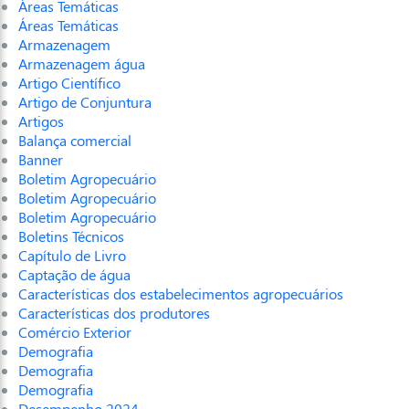
Áreas Temáticas
Áreas Temáticas
Armazenagem
Armazenagem água
Artigo Científico
Artigo de Conjuntura
Artigos
Balança comercial
Banner
Boletim Agropecuário
Boletim Agropecuário
Boletim Agropecuário
Boletins Técnicos
Capítulo de Livro
Captação de água
Características dos estabelecimentos agropecuários
Características dos produtores
Comércio Exterior
Demografia
Demografia
Demografia
Desempenho 2024