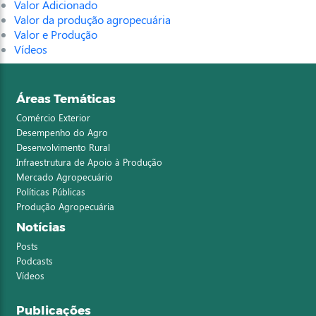
Valor Adicionado
Valor da produção agropecuária
Valor e Produção
Vídeos
Áreas Temáticas
Comércio Exterior
Desempenho do Agro
Desenvolvimento Rural
Infraestrutura de Apoio à Produção
Mercado Agropecuário
Políticas Públicas
Produção Agropecuária
Notícias
Posts
Podcasts
Vídeos
Publicações