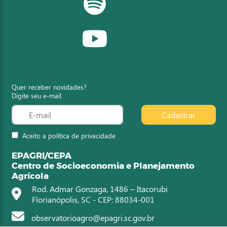
Quer receber novidades?
Digite seu e-mail
Cadastrar
Aceito a política de privacidade
EPAGRI/CEPA
Centro de Socioeconomia e Planejamento
Agrícola
Rod. Admar Gonzaga, 1486 – Itacorubi
Florianópolis, SC - CEP: 88034-001
observatorioagro@epagri.sc.gov.br