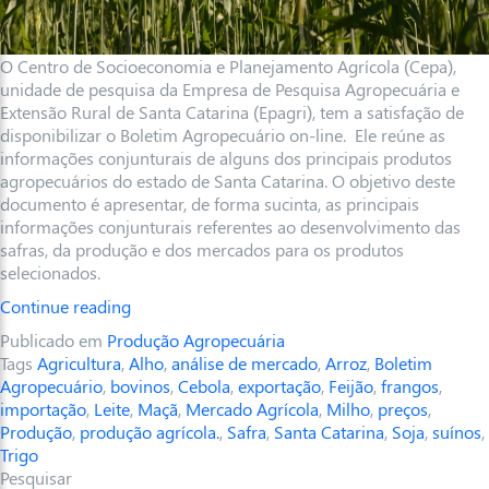
O Centro de Socioeconomia e Planejamento Agrícola (Cepa),
unidade de pesquisa da Empresa de Pesquisa Agropecuária e
Extensão Rural de Santa Catarina (Epagri), tem a satisfação de
disponibilizar o Boletim Agropecuário on-line. Ele reúne as
informações conjunturais de alguns dos principais produtos
agropecuários do estado de Santa Catarina. O objetivo deste
documento é apresentar, de forma sucinta, as principais
informações conjunturais referentes ao desenvolvimento das
safras, da produção e dos mercados para os produtos
selecionados.
Continue reading
Publicado em
Produção Agropecuária
Tags
Agricultura
,
Alho
,
análise de mercado
,
Arroz
,
Boletim
Agropecuário
,
bovinos
,
Cebola
,
exportação
,
Feijão
,
frangos
,
importação
,
Leite
,
Maçã
,
Mercado Agrícola
,
Milho
,
preços
,
Produção
,
produção agrícola.
,
Safra
,
Santa Catarina
,
Soja
,
suínos
,
Trigo
Pesquisar