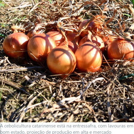
A cebolicultura catarinense está na entressafra, com lavouras em
bom estado, projeção de produção em alta e mercado