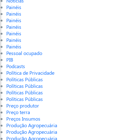
Notícias
Painéis
Painéis
Painéis
Painéis
Painéis
Painéis
Painéis
Pessoal ocupado
PIB
Podcasts
Política de Privacidade
Políticas Públicas
Políticas Públicas
Políticas Públicas
Políticas Públicas
Preço produtor
Preço terra
Preços Insumos
Produção Agropecuária
Produção Agropecuária
Produção Agropecuária