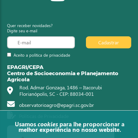
Quer receber novidades?
Digite seu e-mail
Cadastrar
Aceito a política de privacidade
EPAGRI/CEPA
Centro de Socioeconomia e Planejamento
Agrícola
Rod. Admar Gonzaga, 1486 – Itacorubi
Florianópolis, SC - CEP: 88034-001
observatorioagro@epagri.sc.gov.br
Políticas de Privacidade
Usamos
cookies
para lhe proporcionar a
melhor experiência no nosso website.