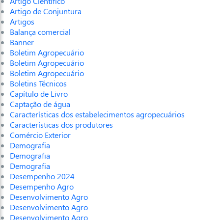
Artigo Científico
Artigo de Conjuntura
Artigos
Balança comercial
Banner
Boletim Agropecuário
Boletim Agropecuário
Boletim Agropecuário
Boletins Técnicos
Capítulo de Livro
Captação de água
Características dos estabelecimentos agropecuários
Características dos produtores
Comércio Exterior
Demografia
Demografia
Demografia
Desempenho 2024
Desempenho Agro
Desenvolvimento Agro
Desenvolvimento Agro
Desenvolvimento Agro