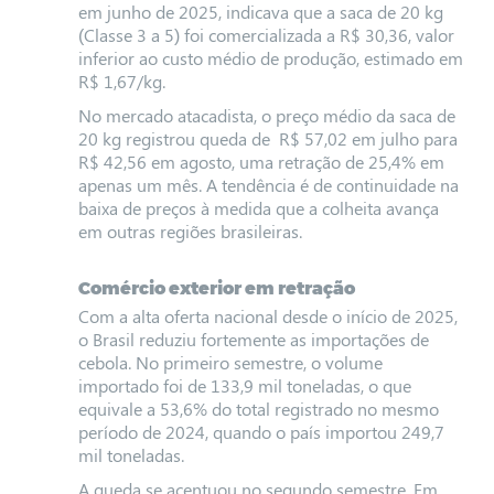
em junho de 2025, indicava que a saca de 20 kg
(Classe 3 a 5) foi comercializada a R$ 30,36, valor
inferior ao custo médio de produção, estimado em
R$ 1,67/kg.
No mercado atacadista, o preço médio da saca de
20 kg registrou queda de R$ 57,02 em julho para
R$ 42,56 em agosto, uma retração de 25,4% em
apenas um mês. A tendência é de continuidade na
baixa de preços à medida que a colheita avança
em outras regiões brasileiras.
Comércio exterior em retração
Com a alta oferta nacional desde o início de 2025,
o Brasil reduziu fortemente as importações de
cebola. No primeiro semestre, o volume
importado foi de 133,9 mil toneladas, o que
equivale a 53,6% do total registrado no mesmo
período de 2024, quando o país importou 249,7
mil toneladas.
A queda se acentuou no segundo semestre. Em