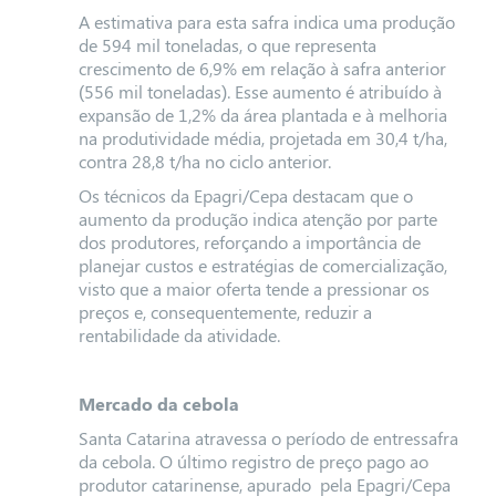
A estimativa para esta safra indica uma produção
de 594 mil toneladas, o que representa
crescimento de 6,9% em relação à safra anterior
(556 mil to
neladas). Esse aumento é atribuído à
expansão de 1,2% da área plantada e à melhoria
na produtividade média, projetada em 30,4 t/ha,
contra 28,8 t/ha no ciclo anterior.
Os técnicos da Epagri/Cepa destacam que o
aumento da produção indica atenção por parte
dos produtores, reforçando a importância de
planejar custos e estratégias de comercialização,
visto que a maior oferta tende a pressionar os
preços e, consequentemente, reduzir a
rentabilidade da atividade.
Mercado da cebola
Santa Catarina atravessa o período de entressafra
da cebola. O último registro de preço pago ao
produtor catarinense, apurado pela Epagri/Cepa