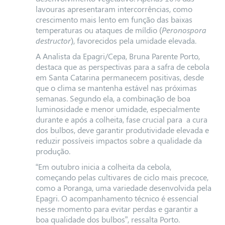
lavouras apresentaram intercorrências, como
crescimento mais lento em função das baixas
temperaturas ou ataques de míldio (
Peronospora
destructor
), favorecidos
pela umidade elevada.
A Analista da Epagri/Cepa, Bruna Parente Porto,
destaca que as perspectivas para a safra de cebola
em Santa Catarina permanecem positivas, desde
que o clima se mantenha estável nas próximas
semanas. Segundo ela, a combinação de boa
luminosidade e menor umidade, especialmente
durante e após a colheita, fase crucial para a cura
dos bulbos, deve garantir produtividade elevada e
reduzir possíveis impactos sobre a qualidade da
produção.
“Em outubro inicia a colheita da cebola,
começando pelas cultivares de ciclo mais precoce,
como a Poranga, uma variedade desenvolvida pela
Epagri. O acompanhamento técnico é essencial
nesse momento para evitar perdas e garantir a
boa qualidade dos bulbos”, ressalta Porto.