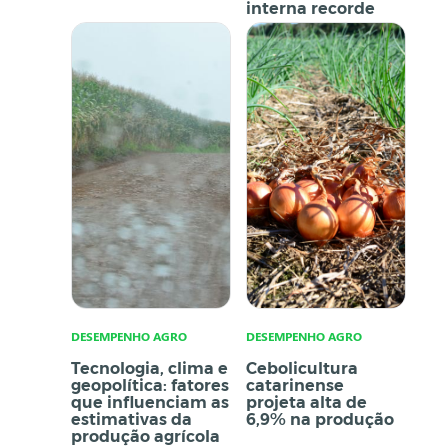
interna recorde
DESEMPENHO AGRO
DESEMPENHO AGRO
Tecnologia, clima e
Cebolicultura
geopolítica: fatores
catarinense
que influenciam as
projeta alta de
estimativas da
6,9% na produção
produção agrícola