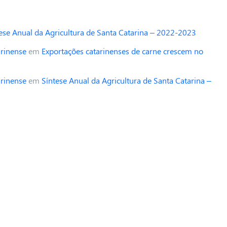
ese Anual da Agricultura de Santa Catarina – 2022-2023
arinense
em
Exportações catarinenses de carne crescem no
arinense
em
Síntese Anual da Agricultura de Santa Catarina –