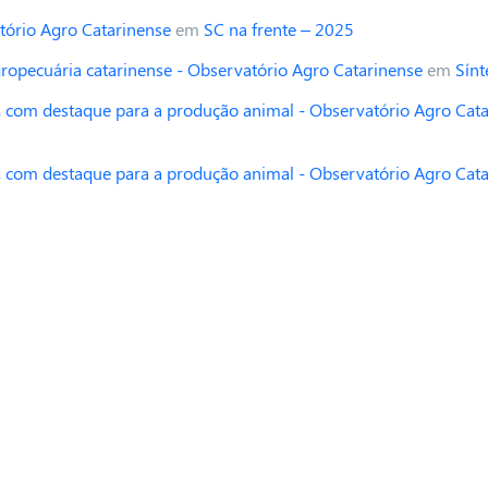
tório Agro Catarinense
em
SC na frente – 2025
opecuária catarinense - Observatório Agro Catarinense
em
Sínt
 com destaque para a produção animal - Observatório Agro Cat
 com destaque para a produção animal - Observatório Agro Cat