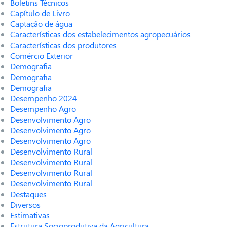
Boletins Técnicos
Capítulo de Livro
Captação de água
Características dos estabelecimentos agropecuários
Características dos produtores
Comércio Exterior
Demografia
Demografia
Demografia
Desempenho 2024
Desempenho Agro
Desenvolvimento Agro
Desenvolvimento Agro
Desenvolvimento Agro
Desenvolvimento Rural
Desenvolvimento Rural
Desenvolvimento Rural
Desenvolvimento Rural
Destaques
Diversos
Estimativas
Estrutura Socioprodutiva da Agricultura