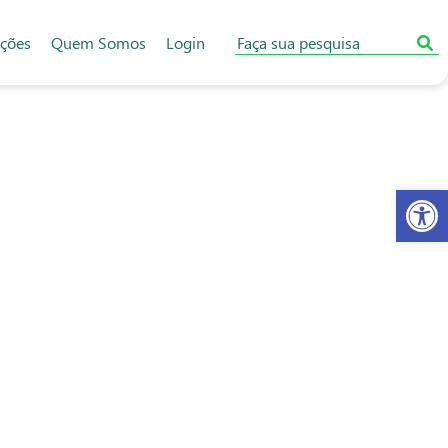
ações
Quem Somos
Login
Abr