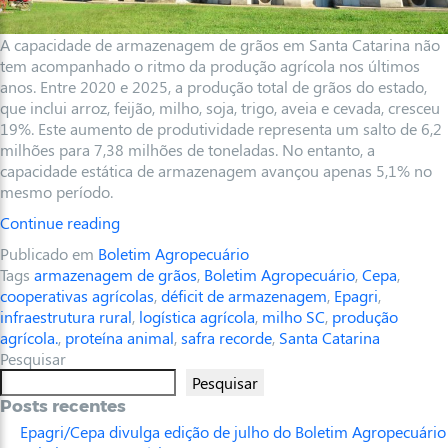
A capacidade de armazenagem de grãos em Santa Catarina não
tem acompanhado o ritmo da produção agrícola nos últimos
anos. Entre 2020 e 2025, a produção total de grãos do estado,
que inclui arroz, feijão, milho, soja, trigo, aveia e cevada, cresceu
19%. Este aumento de produtividade representa um salto de 6,2
milhões para 7,38 milhões de toneladas. No entanto, a
capacidade estática de armazenagem avançou apenas 5,1% no
mesmo período.
Continue reading
Publicado em
Boletim Agropecuário
Tags
armazenagem de grãos
,
Boletim Agropecuário
,
Cepa
,
cooperativas agrícolas
,
déficit de armazenagem
,
Epagri
,
infraestrutura rural
,
logística agrícola
,
milho SC
,
produção
agrícola.
,
proteína animal
,
safra recorde
,
Santa Catarina
Pesquisar
Pesquisar
Posts recentes
Epagri/Cepa divulga edição de julho do Boletim Agropecuário