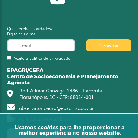
Quer receber novidades?
Digite seu e-mail
Cadastrar
Aceito a política de privacidade
EPAGRI/CEPA
Centro de Socioeconomia e Planejamento
Agrícola
Rod. Admar Gonzaga, 1486 – Itacorubi
Florianópolis, SC - CEP: 88034-001
observatorioagro@epagri.sc.gov.br
Políticas de Privacidade
Usamos
cookies
para lhe proporcionar a
melhor experiência no nosso website.