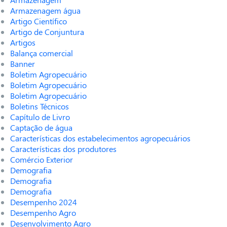
Armazenagem água
Artigo Científico
Artigo de Conjuntura
Artigos
Balança comercial
Banner
Boletim Agropecuário
Boletim Agropecuário
Boletim Agropecuário
Boletins Técnicos
Capítulo de Livro
Captação de água
Características dos estabelecimentos agropecuários
Características dos produtores
Comércio Exterior
Demografia
Demografia
Demografia
Desempenho 2024
Desempenho Agro
Desenvolvimento Agro