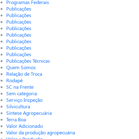
Programas Federais
Publicações
Publicações
Publicações
Publicações
Publicações
Publicações
Publicações
Publicações
Publicações Técnicas
Quem Somos
Relação de Troca
Rodapé
SC na Frente
Sem categoria
Serviço Inspeção
Silvicultura
Síntese Agropecuária
Terra Boa
Valor Adicionado
Valor da produção agropecuária
Valor e Produção