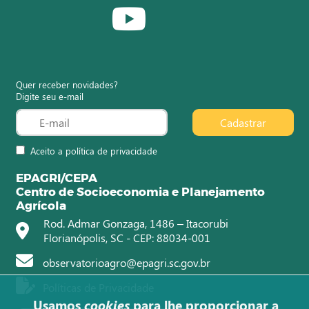
Quer receber novidades?
Digite seu e-mail
Cadastrar
Aceito a política de privacidade
EPAGRI/CEPA
Centro de Socioeconomia e Planejamento
Agrícola
Rod. Admar Gonzaga, 1486 – Itacorubi
Florianópolis, SC - CEP: 88034-001
observatorioagro@epagri.sc.gov.br
Políticas de Privacidade
Usamos
cookies
para lhe proporcionar a