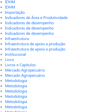
IDHM
IDHM
Importação
Indicadores de Área e Produtividade
Indicadores de desempenho
Indicadores de desempenho
Indicadores de desempenho
Infraestrutura
Infraestrutura de apoio a produção
Infraestrutura de apoio a produção
Institucional
Livro
Livros e Capítulos
Mercado Agropecuário
Mercado Agropecuário
Metodologia
Metodologia
Metodologia
Metodologia
Metodologia
Metodologia
Metodologia