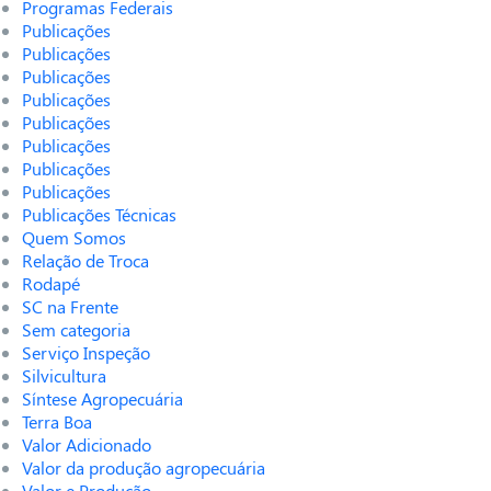
Programas Federais
Publicações
Publicações
Publicações
Publicações
Publicações
Publicações
Publicações
Publicações
Publicações Técnicas
Quem Somos
Relação de Troca
Rodapé
SC na Frente
Sem categoria
Serviço Inspeção
Silvicultura
Síntese Agropecuária
Terra Boa
Valor Adicionado
Valor da produção agropecuária
Valor e Produção