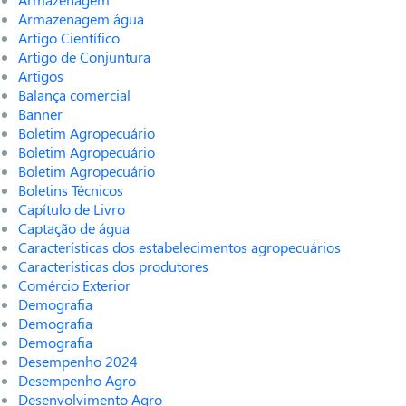
Armazenagem água
Artigo Científico
Artigo de Conjuntura
Artigos
Balança comercial
Banner
Boletim Agropecuário
Boletim Agropecuário
Boletim Agropecuário
Boletins Técnicos
Capítulo de Livro
Captação de água
Características dos estabelecimentos agropecuários
Características dos produtores
Comércio Exterior
Demografia
Demografia
Demografia
Desempenho 2024
Desempenho Agro
Desenvolvimento Agro