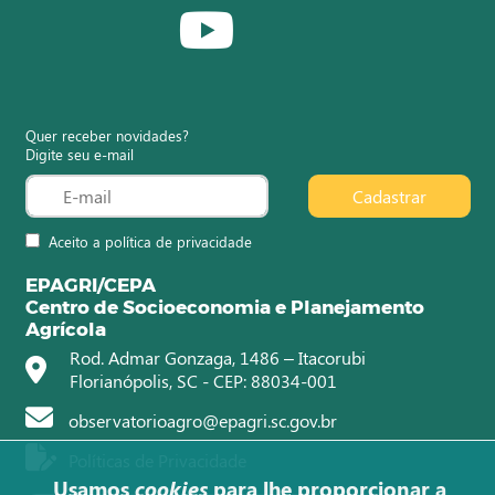
Quer receber novidades?
Digite seu e-mail
Cadastrar
Aceito a política de privacidade
EPAGRI/CEPA
Centro de Socioeconomia e Planejamento
Agrícola
Rod. Admar Gonzaga, 1486 – Itacorubi
Florianópolis, SC - CEP: 88034-001
observatorioagro@epagri.sc.gov.br
Políticas de Privacidade
Usamos
cookies
para lhe proporcionar a