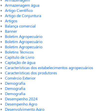
Armazenagem água
Artigo Científico
Artigo de Conjuntura
Artigos
Balança comercial
Banner
Boletim Agropecuário
Boletim Agropecuário
Boletim Agropecuário
Boletins Técnicos
Capítulo de Livro
Captação de água
Características dos estabelecimentos agropecuários
Características dos produtores
Comércio Exterior
Demografia
Demografia
Demografia
Desempenho 2024
Desempenho Agro
Desenvolvimento Agro