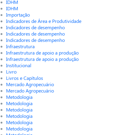
IDHM
IDHM
Importação
Indicadores de Área e Produtividade
Indicadores de desempenho
Indicadores de desempenho
Indicadores de desempenho
Infraestrutura
Infraestrutura de apoio a produção
Infraestrutura de apoio a produção
Institucional
Livro
Livros e Capítulos
Mercado Agropecuário
Mercado Agropecuário
Metodologia
Metodologia
Metodologia
Metodologia
Metodologia
Metodologia
Metodologia