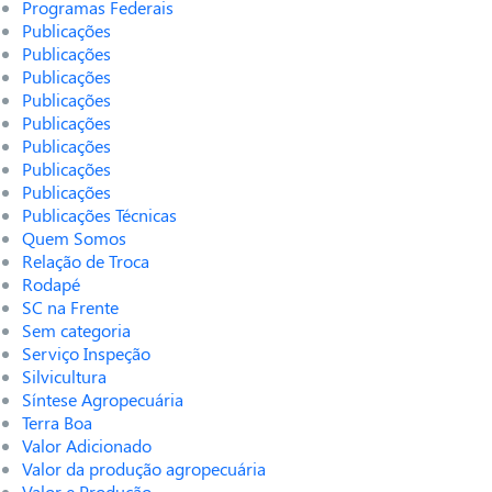
Programas Federais
Publicações
Publicações
Publicações
Publicações
Publicações
Publicações
Publicações
Publicações
Publicações Técnicas
Quem Somos
Relação de Troca
Rodapé
SC na Frente
Sem categoria
Serviço Inspeção
Silvicultura
Síntese Agropecuária
Terra Boa
Valor Adicionado
Valor da produção agropecuária
Valor e Produção