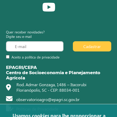
Quer receber novidades?
Digite seu e-mail
Cadastrar
Aceito a política de privacidade
EPAGRI/CEPA
Centro de Socioeconomia e Planejamento
Agrícola
Rod. Admar Gonzaga, 1486 – Itacorubi
Florianópolis, SC - CEP: 88034-001
observatorioagro@epagri.sc.gov.br
Políticas de Privacidade
Usamos
cookies
para lhe proporcionar a