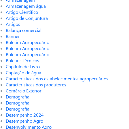
Armazenagem água
Artigo Científico
Artigo de Conjuntura
Artigos
Balança comercial
Banner
Boletim Agropecuário
Boletim Agropecuário
Boletim Agropecuário
Boletins Técnicos
Capítulo de Livro
Captação de água
Características dos estabelecimentos agropecuários
Características dos produtores
Comércio Exterior
Demografia
Demografia
Demografia
Desempenho 2024
Desempenho Agro
Desenvolvimento Agro