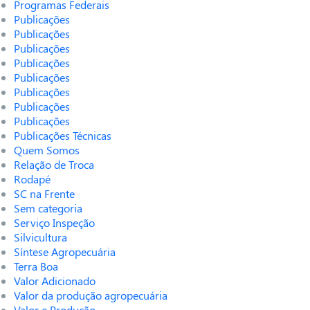
Programas Federais
Publicações
Publicações
Publicações
Publicações
Publicações
Publicações
Publicações
Publicações
Publicações Técnicas
Quem Somos
Relação de Troca
Rodapé
SC na Frente
Sem categoria
Serviço Inspeção
Silvicultura
Síntese Agropecuária
Terra Boa
Valor Adicionado
Valor da produção agropecuária
Valor e Produção