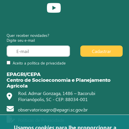
Quer receber novidades?
Digite seu e-mail
Cadastrar
Aceito a política de privacidade
EPAGRI/CEPA
Centro de Socioeconomia e Planejamento
Agrícola
Rod. Admar Gonzaga, 1486 – Itacorubi
Florianópolis, SC - CEP: 88034-001
observatorioagro@epagri.sc.gov.br
Políticas de Privacidade
Usamos
cookies
para lhe proporcionar a