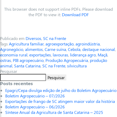
This browser does not support inline PDFs. Please download
the PDF to view it:
Download PDF
Publicado em
Diversos
,
SC na Frente
Tags
Agricultura familiar
,
agroexportação
,
agroindústria
,
Agronegócio
,
alimentos
,
Carne suína
,
Cebola
,
destaque nacional
,
economia rural
,
exportações
,
lavouras
,
liderança agro
,
Maçã
,
ostras
,
PIB agropecuário
,
Produção Agropecuária
,
produção
animal
,
Santa Catarina
,
SC na Frente
,
silvicultura
Pesquisar
Pesquisar
Posts recentes
Epagri/Cepa divulga edição de julho do Boletim Agropecuário
Boletim Agropecuário – 07/2026
Exportações de frango de SC atingem maior valor da história
Boletim Agropecuário – 06/2026
Síntese Anual da Agricultura de Santa Catarina – 2025