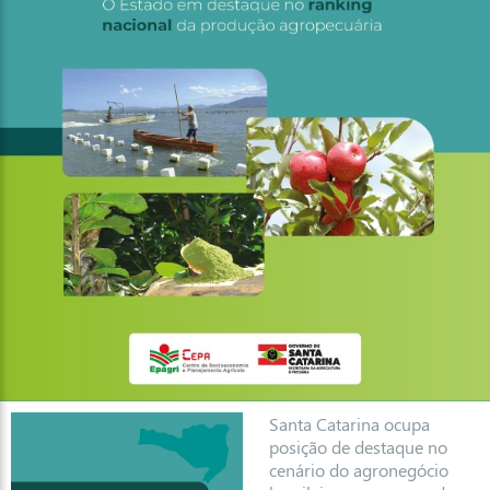
Santa Catarina ocupa
posição de destaque no
cenário do agronegócio