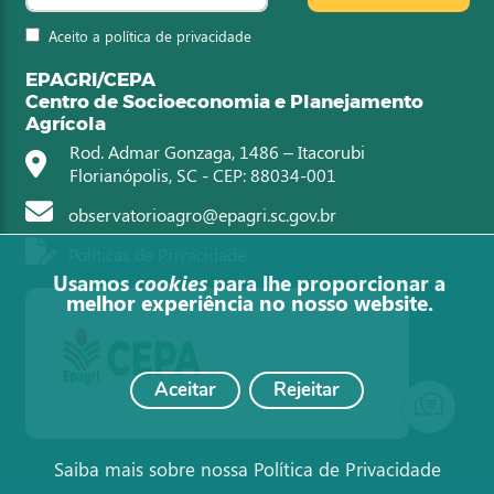
Aceito a política de privacidade
EPAGRI/CEPA
Centro de Socioeconomia e Planejamento
Agrícola
Rod. Admar Gonzaga, 1486 – Itacorubi
Florianópolis, SC - CEP: 88034-001
observatorioagro@epagri.sc.gov.br
Políticas de Privacidade
Usamos
cookies
para lhe proporcionar a
melhor experiência no nosso website.
Aceitar
Rejeitar
Saiba mais sobre nossa Política de Privacidade