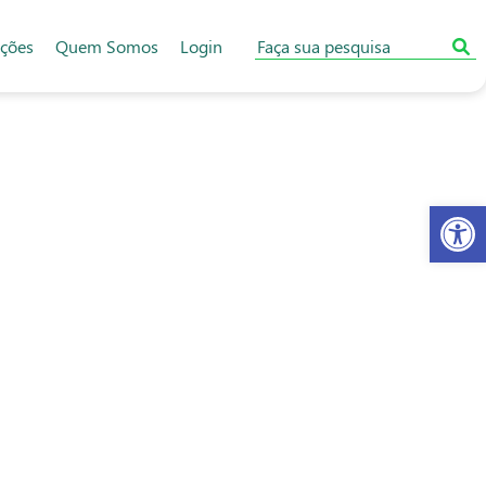
ações
Quem Somos
Login
Abr