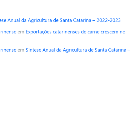
ese Anual da Agricultura de Santa Catarina – 2022-2023
arinense
em
Exportações catarinenses de carne crescem no
arinense
em
Síntese Anual da Agricultura de Santa Catarina –