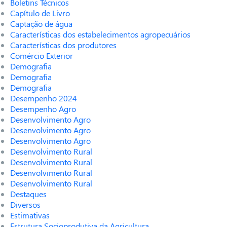
Boletins Técnicos
Capítulo de Livro
Captação de água
Características dos estabelecimentos agropecuários
Características dos produtores
Comércio Exterior
Demografia
Demografia
Demografia
Desempenho 2024
Desempenho Agro
Desenvolvimento Agro
Desenvolvimento Agro
Desenvolvimento Agro
Desenvolvimento Rural
Desenvolvimento Rural
Desenvolvimento Rural
Desenvolvimento Rural
Destaques
Diversos
Estimativas
Estrutura Socioprodutiva da Agricultura