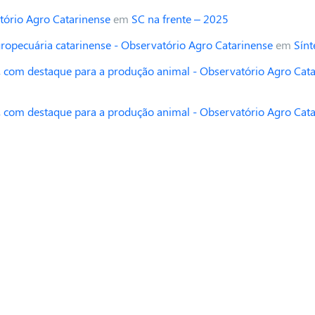
tório Agro Catarinense
em
SC na frente – 2025
opecuária catarinense - Observatório Agro Catarinense
em
Sínt
 com destaque para a produção animal - Observatório Agro Cat
 com destaque para a produção animal - Observatório Agro Cat